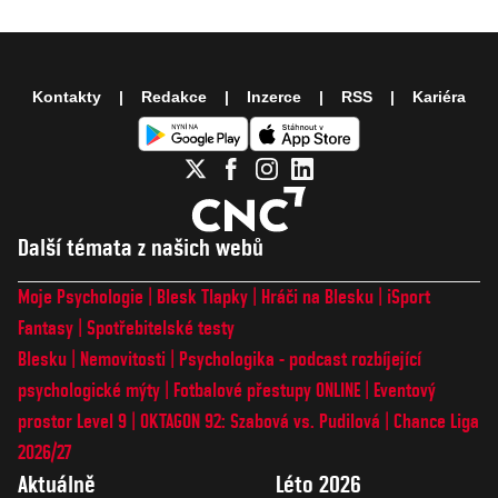
Kontakty
Redakce
Inzerce
RSS
Kariéra
Další témata z našich webů
Moje Psychologie
Blesk Tlapky
Hráči na Blesku
iSport
Fantasy
Spotřebitelské testy
Blesku
Nemovitosti
Psychologika - podcast rozbíjející
psychologické mýty
Fotbalové přestupy ONLINE
Eventový
prostor Level 9
OKTAGON 92: Szabová vs. Pudilová
Chance Liga
2026/27
Aktuálně
Léto 2026