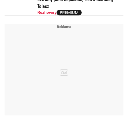
Tolasz
Rozhovory