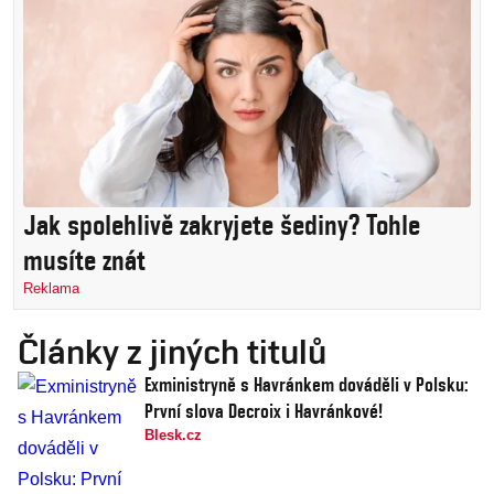
Jak spolehlivě zakryjete šediny? Tohle
musíte znát
Reklama
Články z jiných titulů
Exministryně s Havránkem dováděli v Polsku:
První slova Decroix i Havránkové!
Blesk.cz