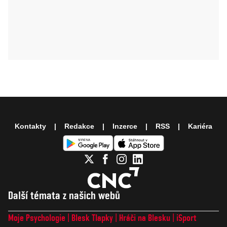
Kontakty
Redakce
Inzerce
RSS
Kariéra
Další témata z našich webů
Moje Psychologie
Blesk Tlapky
Hráči na Blesku
iSport