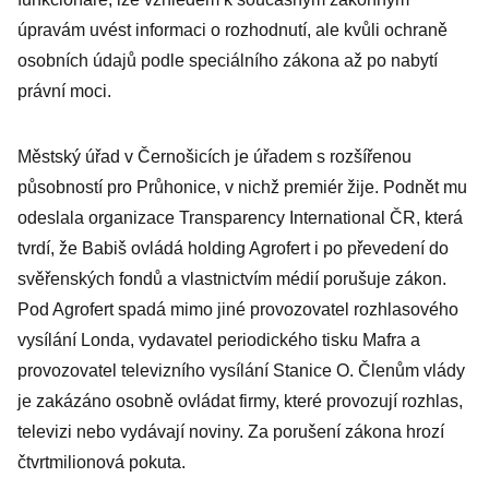
úpravám uvést informaci o rozhodnutí, ale kvůli ochraně
osobních údajů podle speciálního zákona až po nabytí
právní moci.
Městský úřad v Černošicích je úřadem s rozšířenou
působností pro Průhonice, v nichž premiér žije. Podnět mu
odeslala organizace Transparency International ČR, která
tvrdí, že Babiš ovládá holding Agrofert i po převedení do
svěřenských fondů a vlastnictvím médií porušuje zákon.
Pod Agrofert spadá mimo jiné provozovatel rozhlasového
vysílání Londa, vydavatel periodického tisku Mafra a
provozovatel televizního vysílání Stanice O. Členům vlády
je zakázáno osobně ovládat firmy, které provozují rozhlas,
televizi nebo vydávají noviny. Za porušení zákona hrozí
čtvrtmilionová pokuta.