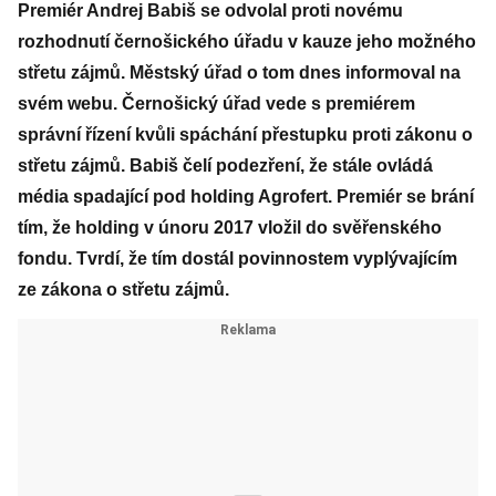
Premiér Andrej Babiš se odvolal proti novému
rozhodnutí černošického úřadu v kauze jeho možného
střetu zájmů. Městský úřad o tom dnes informoval na
svém webu. Černošický úřad vede s premiérem
správní řízení kvůli spáchání přestupku proti zákonu o
střetu zájmů. Babiš čelí podezření, že stále ovládá
média spadající pod holding Agrofert. Premiér se brání
tím, že holding v únoru 2017 vložil do svěřenského
fondu. Tvrdí, že tím dostál povinnostem vyplývajícím
ze zákona o střetu zájmů.