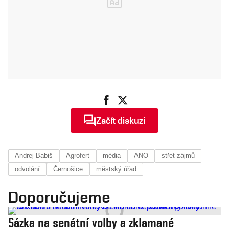
Začít diskuzi
Andrej Babiš
Agrofert
média
ANO
střet zájmů
odvolání
Černošice
městský úřad
Doporučujeme
Sázka na senátní volby a zklamané