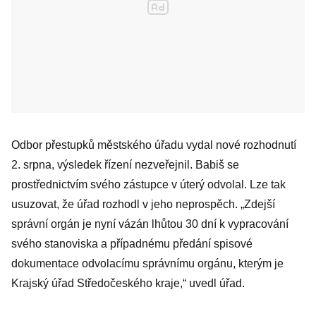
Odbor přestupků městského úřadu vydal nové rozhodnutí
2. srpna, výsledek řízení nezveřejnil. Babiš se
prostřednictvím svého zástupce v úterý odvolal. Lze tak
usuzovat, že úřad rozhodl v jeho neprospěch. „Zdejší
správní orgán je nyní vázán lhůtou 30 dní k vypracování
svého stanoviska a případnému předání spisové
dokumentace odvolacímu správnímu orgánu, kterým je
Krajský úřad Středočeského kraje,“ uvedl úřad.