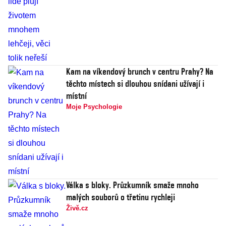
Kam na víkendový brunch v centru Prahy? Na
těchto místech si dlouhou snídani užívají i
místní
Moje Psychologie
Válka s bloky. Průzkumník smaže mnoho
malých souborů o třetinu rychleji
Živě.cz