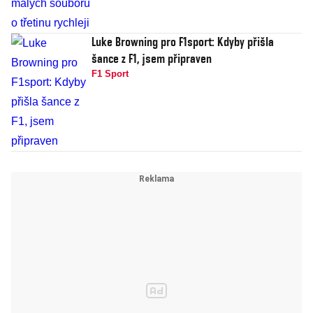
Luke Browning pro F1sport: Kdyby přišla
šance z F1, jsem připraven
F1 Sport