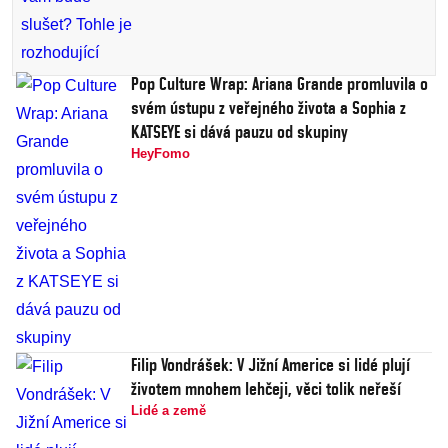
Pop Culture Wrap: Ariana Grande promluvila o
svém ústupu z veřejného života a Sophia z
KATSEYE si dává pauzu od skupiny
HeyFomo
Filip Vondrášek: V Jižní Americe si lidé plují
životem mnohem lehčeji, věci tolik neřeší
Lidé a země