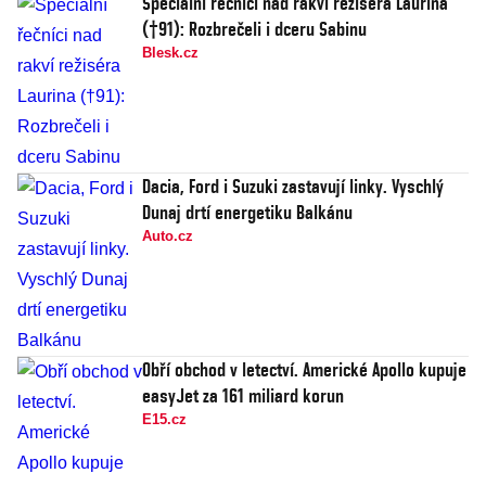
Speciální řečníci nad rakví režiséra Laurina
(†91): Rozbrečeli i dceru Sabinu
Blesk.cz
Dacia, Ford i Suzuki zastavují linky. Vyschlý
Dunaj drtí energetiku Balkánu
Auto.cz
Obří obchod v letectví. Americké Apollo kupuje
easyJet za 161 miliard korun
E15.cz