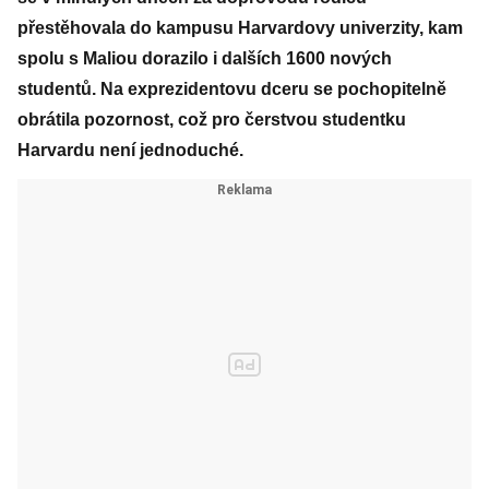
přestěhovala do kampusu Harvardovy univerzity, kam
spolu s Maliou dorazilo i dalších 1600 nových
studentů. Na exprezidentovu dceru se pochopitelně
obrátila pozornost, což pro čerstvou studentku
Harvardu není jednoduché.