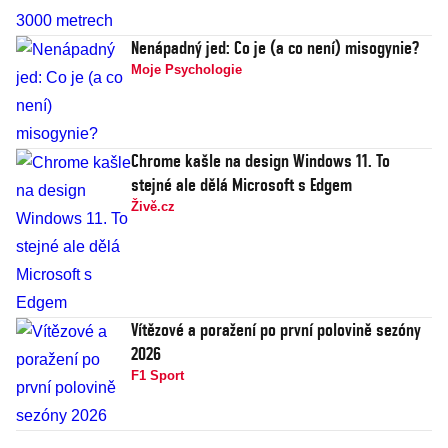
Nenápadný jed: Co je (a co není) misogynie?
Moje Psychologie
Chrome kašle na design Windows 11. To
stejné ale dělá Microsoft s Edgem
Živě.cz
Vítězové a poražení po první polovině sezóny
2026
F1 Sport