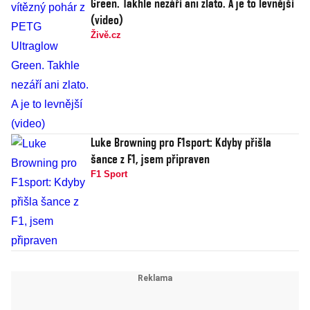
Green. Takhle nezáří ani zlato. A je to levnější
(video)
Živě.cz
Luke Browning pro F1sport: Kdyby přišla
šance z F1, jsem připraven
F1 Sport