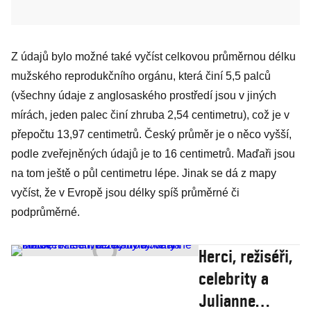
Z údajů bylo možné také vyčíst celkovou průměrnou délku
mužského reprodukčního orgánu, která činí 5,5 palců
(všechny údaje z anglosaského prostředí jsou v jiných
mírách, jeden palec činí zhruba 2,54 centimetru), což je v
přepočtu 13,97 centimetrů. Český průměr je o něco vyšší,
podle zveřejněných údajů je to 16 centimetrů. Maďaři jsou
na tom ještě o půl centimetru lépe. Jinak se dá z mapy
vyčíst, že v Evropě jsou délky spíš průměrné či
podprůměrné.
Herci, režiséři,
celebrity a
Julianne