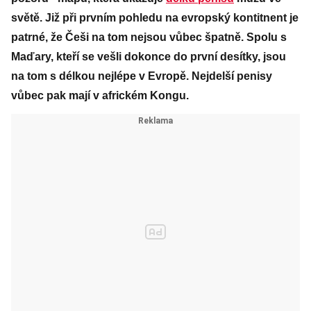
světě. Již při prvním pohledu na evropský kontitnent je
patrné, že Češi na tom nejsou vůbec špatně. Spolu s
Maďary, kteří se vešli dokonce do první desítky, jsou
na tom s délkou nejlépe v Evropě. Nejdelší penisy
vůbec pak mají v africkém Kongu.