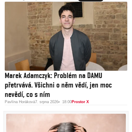
Marek Adamczyk: Problém na DAMU
přetrvává. Všichni o něm vědí, jen moc
nevědí, co s ním
Pavlína Horáková
7. srpna 2026
18:00
Prostor X