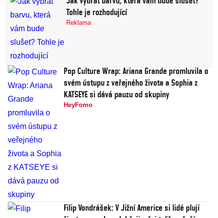
Jak vybrat barvu, která vám bude slušet?
Tohle je rozhodující
Reklama
Pop Culture Wrap: Ariana Grande promluvila o
svém ústupu z veřejného života a Sophia z
KATSEYE si dává pauzu od skupiny
HeyFomo
Filip Vondrášek: V Jižní Americe si lidé plují