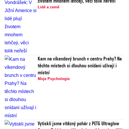
životem mnohem lehčeji, věci tolik neřeší
Lidé a země
Kam na víkendový brunch v centru Prahy? Na
těchto místech si dlouhou snídani užívají i
místní
Moje Psychologie
Vytiskli jsme vítězný pohár z PETG Ultraglow