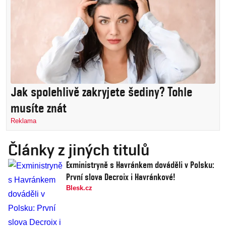
Jak spolehlivě zakryjete šediny? Tohle
musíte znát
Reklama
Články z jiných titulů
Exministryně s Havránkem dováděli v Polsku:
První slova Decroix i Havránkové!
Blesk.cz