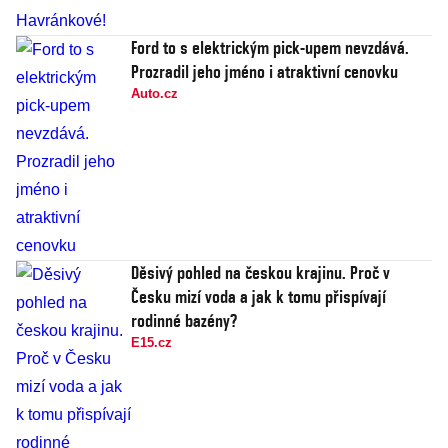
Ford to s elektrickým pick-upem nevzdává.
Prozradil jeho jméno i atraktivní cenovku
Auto.cz
Děsivý pohled na českou krajinu. Proč v
Česku mizí voda a jak k tomu přispívají
rodinné bazény?
E15.cz