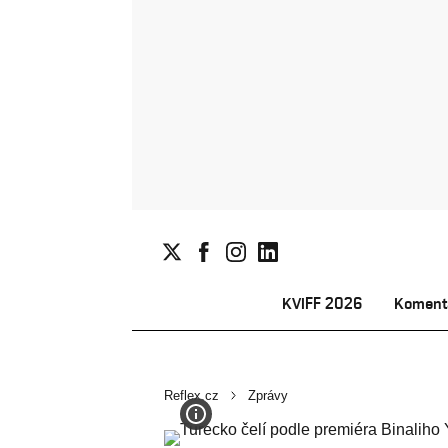
KVIFF 2026
Koment
Reflex.cz
Zprávy