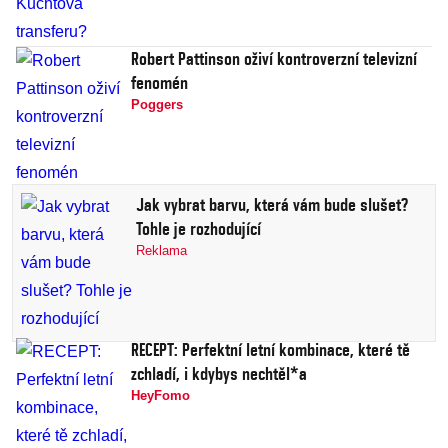
Robert Pattinson oživí kontroverzní televizní
fenomén
Poggers
Jak vybrat barvu, která vám bude slušet?
Tohle je rozhodující
Reklama
RECEPT: Perfektní letní kombinace, které tě
zchladí, i kdybys nechtěl*a
HeyFomo