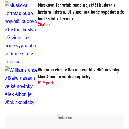
Muskova Terrafab bude největší budova v
historii lidstva. Už víme, jak bude vypadat a že
bude stát v Texasu
Živě.cz
Williams chce v Baku nasadit velké novinky.
Alex Albon je však skeptický
F1 Sport