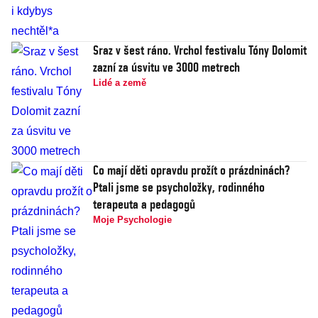
Sraz v šest ráno. Vrchol festivalu Tóny Dolomit
zazní za úsvitu ve 3000 metrech
Lidé a země
Co mají děti opravdu prožít o prázdninách?
Ptali jsme se psycholožky, rodinného
terapeuta a pedagogů
Moje Psychologie