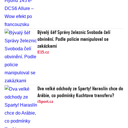
Bývalý šéf Správy železnic Svoboda čelí
obvinění. Podle policie manipuloval se
zakázkami
E15.cz
Dva velké odchody ze Sparty! Haraslín chce do
Arábie, co podmínky Kuchtova transferu?
iSport.cz