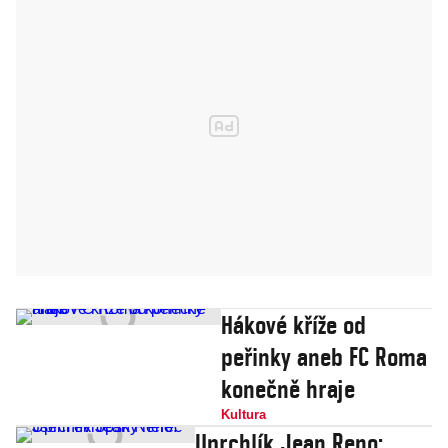
Hákové kříže od
peřinky aneb FC Roma
konečně hraje
Kultura
Uprchlík Jean Reno: