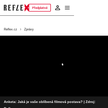
Předplatné
Reflex.cz
Zprávy
Anketa: Jaká je vaše oblíbená filmová postava?
| Zdroj: