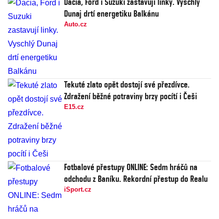
Dacia, Ford i Suzuki zastavují linky. Vyschlý
Dunaj drtí energetiku Balkánu
Auto.cz
Tekuté zlato opět dostojí své přezdívce.
Zdražení běžné potraviny brzy pocítí i Češi
E15.cz
Fotbalové přestupy ONLINE: Sedm hráčů na
odchodu z Baníku. Rekordní přestup do Realu
iSport.cz