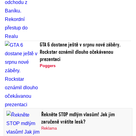
GTA 6 dostane ještě v srpnu nové záběry.
Rockstar oznámil dlouho očekávanou
prezentaci
Poggers
Řekněte STOP mdlým vlasům! Jak jim
zaručeně vrátíte lesk?
Reklama