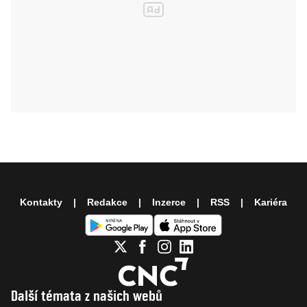
Kontakty
Redakce
Inzerce
RSS
Kariéra
Další témata z našich webů