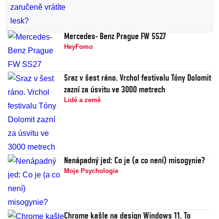
Mercedes- Benz Prague FW SS27
HeyFomo
Sraz v šest ráno. Vrchol festivalu Tóny Dolomit
zazní za úsvitu ve 3000 metrech
Lidé a země
Nenápadný jed: Co je (a co není) misogynie?
Moje Psychologie
Chrome kašle na design Windows 11. To