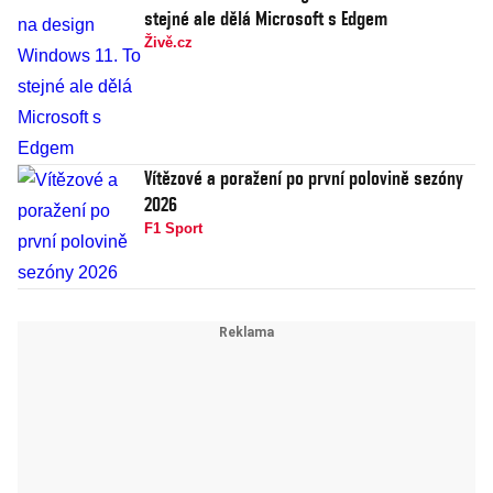
stejné ale dělá Microsoft s Edgem
Živě.cz
Vítězové a poražení po první polovině sezóny
2026
F1 Sport