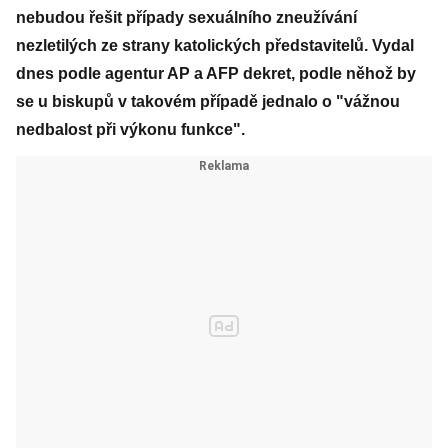
nebudou řešit případy sexuálního zneužívání
nezletilých ze strany katolických představitelů. Vydal
dnes podle agentur AP a AFP dekret, podle něhož by
se u biskupů v takovém případě jednalo o "vážnou
nedbalost při výkonu funkce".