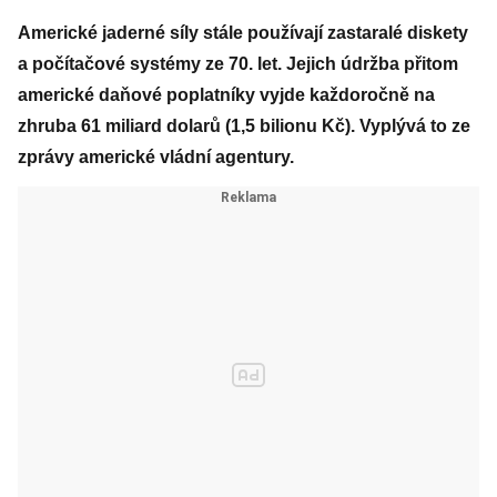
Americké jaderné síly stále používají zastaralé diskety
a počítačové systémy ze 70. let. Jejich údržba přitom
americké daňové poplatníky vyjde každoročně na
zhruba 61 miliard dolarů (1,5 bilionu Kč). Vyplývá to ze
zprávy americké vládní agentury.