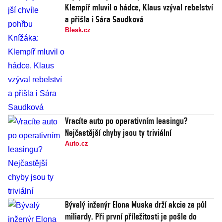
Klempíř mluvil o hádce, Klaus vzýval rebelství
a přišla i Sára Saudková
Blesk.cz
Vracíte auto po operativním leasingu?
Nejčastější chyby jsou ty triviální
Auto.cz
Bývalý inženýr Elona Muska drží akcie za půl
miliardy. Při první příležitosti je pošle do