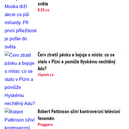
světa
E15.cz
Červ ztratil pásku a bojuje o místo: co se
stalo v Plzni a pomůže Hyskému nechtěný
Adu?
iSport.cz
Robert Pattinson oživí kontroverzní televizní
fenomén
Poggers