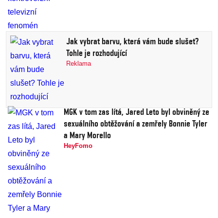
Jak vybrat barvu, která vám bude slušet?
Tohle je rozhodující
Reklama
MGK v tom zas lítá, Jared Leto byl obviněný ze
sexuálního obtěžování a zemřely Bonnie Tyler
a Mary Morello
HeyFomo