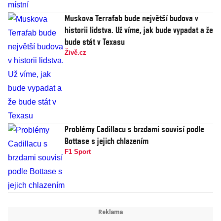
Muskova Terrafab bude největší budova v
historii lidstva. Už víme, jak bude vypadat a že
bude stát v Texasu
Živě.cz
Problémy Cadillacu s brzdami souvisí podle
Bottase s jejich chlazením
F1 Sport