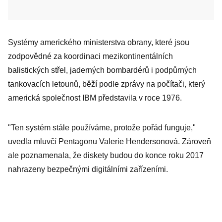
Systémy amerického ministerstva obrany, které jsou
zodpovědné za koordinaci mezikontinentálních
balistických střel, jaderných bombardérů i podpůrných
tankovacích letounů, běží podle zprávy na počítači, který
americká společnost IBM představila v roce 1976.
"Ten systém stále používáme, protože pořád funguje,"
uvedla mluvčí Pentagonu Valerie Hendersonová. Zároveň
ale poznamenala, že diskety budou do konce roku 2017
nahrazeny bezpečnými digitálními zařízeními.