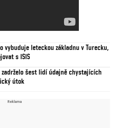
 vybuduje leteckou základnu v Turecku,
jovat s ISIS
 zadrželo šest lidí údajně chystajících
tický útok