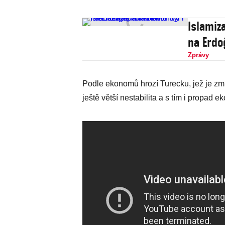
Islamiz
na Erdo
Zprávy
Podle ekonomů hrozí Turecku, jež je zmít
ještě větší nestabilita a s tím i propad e