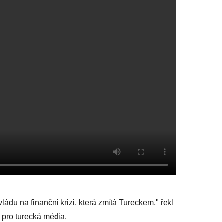
ládu na finanční krizi, která zmítá Tureckem," řekl
 pro turecká média.