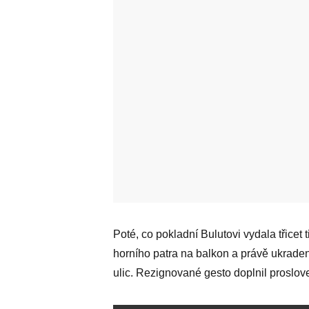
Poté, co pokladní Bulutovi vydala třicet ti
horního patra na balkon a právě ukrade
ulic. Rezignované gesto doplnil proslove