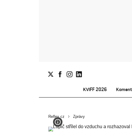
KVIFF 2026
Koment
Reflex.cz
Zprávy