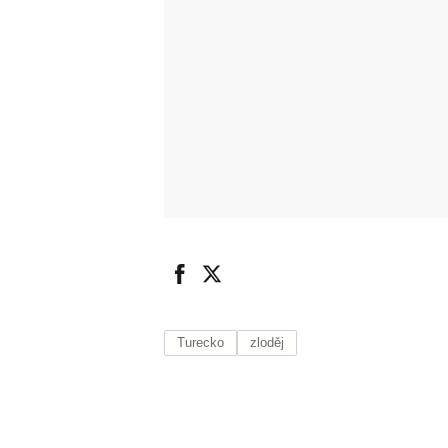
Turecko
zloděj