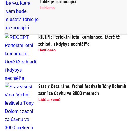
Tohle je rozhodující
Reklama
RECEPT: Perfektní letní kombinace, které tě
zchladí, i kdybys nechtěl*a
HeyFomo
Sraz v šest ráno. Vrchol festivalu Tóny Dolomit
zazní za úsvitu ve 3000 metrech
Lidé a země