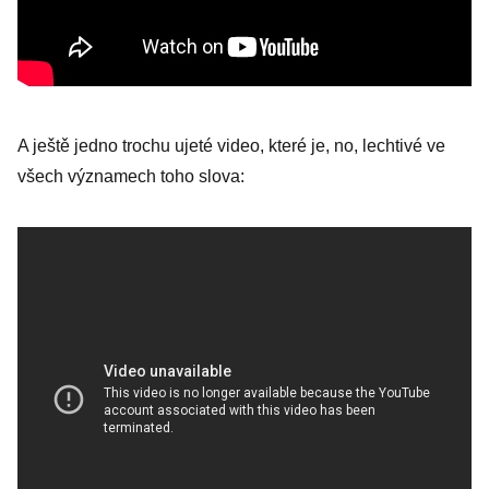
A ještě jedno trochu ujeté video, které je, no, lechtivé ve
všech významech toho slova: