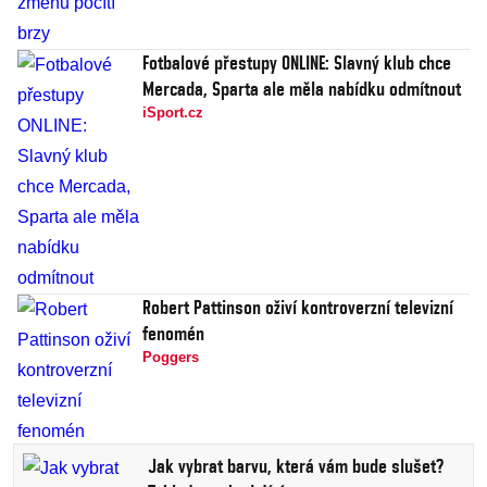
Fotbalové přestupy ONLINE: Slavný klub chce
Mercada, Sparta ale měla nabídku odmítnout
iSport.cz
Robert Pattinson oživí kontroverzní televizní
fenomén
Poggers
Jak vybrat barvu, která vám bude slušet?