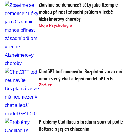
Zbavíme se demence? Léky jako Ozempic
mohou přinést zásadní průlom v léčbě
Alzheimerovy choroby
Moje Psychologie
ChatGPT teď neunavíte. Bezplatná verze má
neomezený chat a lepší model GPT-5.6
Živě.cz
Problémy Cadillacu s brzdami souvisí podle
Bottase s jejich chlazením