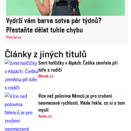
Vydrží vám barva sotva pár týdnů?
Přestaňte dělat tuhle chybu
Reklama
Články z jiných titulů
Smrt holčičky v Alpách: Češka zemřela při
túře s rodiči
Blesk.cz
Více než polovina Němců je pro zrušení
neomezené rychlosti. Vláda řekla, co si o tom
myslí
Auto.cz