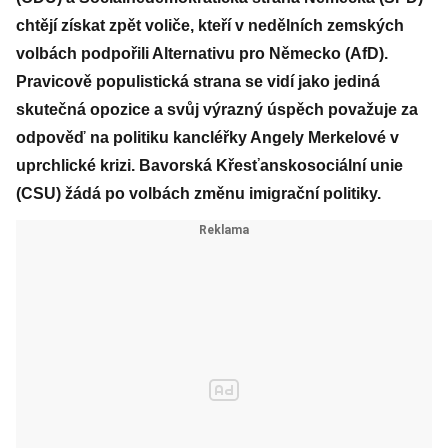
chtějí získat zpět voliče, kteří v nedělních zemských
volbách podpořili Alternativu pro Německo (AfD).
Pravicově populistická strana se vidí jako jediná
skutečná opozice a svůj výrazný úspěch považuje za
odpověď na politiku kancléřky Angely Merkelové v
uprchlické krizi. Bavorská Křesťanskosociální unie
(CSU) žádá po volbách změnu imigrační politiky.