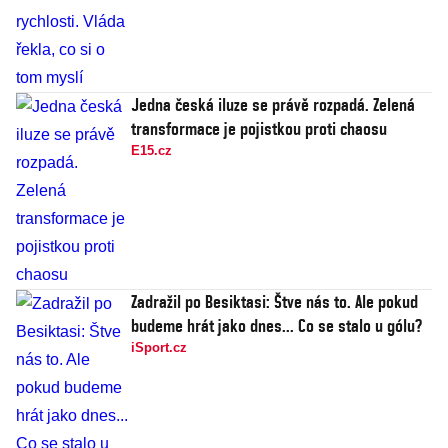
Jedna česká iluze se právě rozpadá. Zelená
transformace je pojistkou proti chaosu
E15.cz
Zadražil po Besiktasi: Štve nás to. Ale pokud
budeme hrát jako dnes... Co se stalo u gólu?
iSport.cz