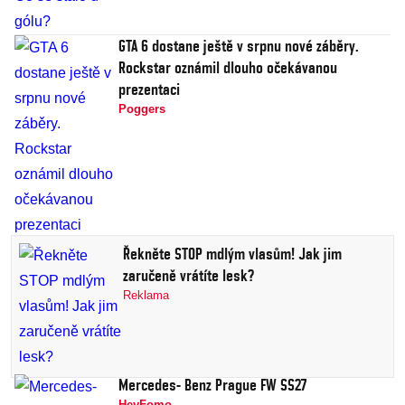
GTA 6 dostane ještě v srpnu nové záběry.
Rockstar oznámil dlouho očekávanou
prezentaci
Poggers
Řekněte STOP mdlým vlasům! Jak jim
zaručeně vrátíte lesk?
Reklama
Mercedes- Benz Prague FW SS27
HeyFomo