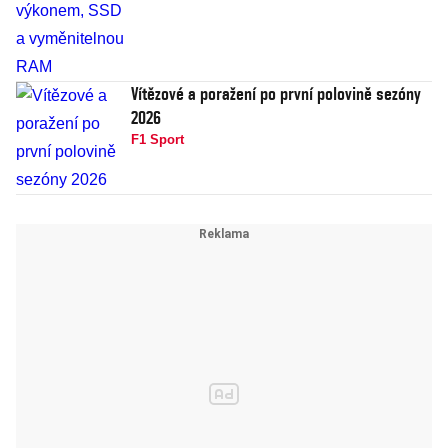
Vítězové a poražení po první polovině sezóny
2026
F1 Sport