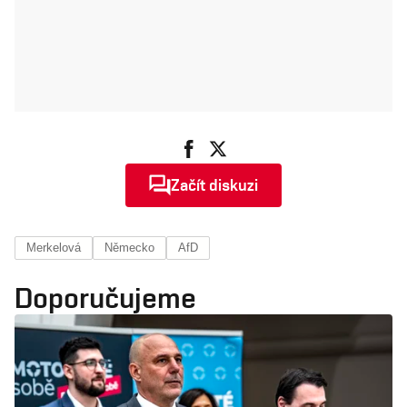
Začít diskuzi
Merkelová
Německo
AfD
Doporučujeme