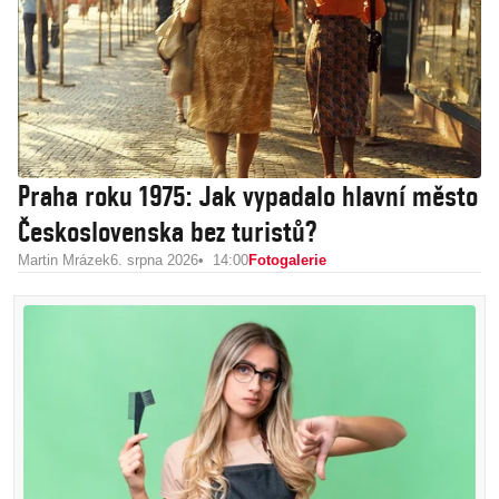
Praha roku 1975: Jak vypadalo hlavní město
Československa bez turistů?
Martin Mrázek
6. srpna 2026
14:00
Fotogalerie