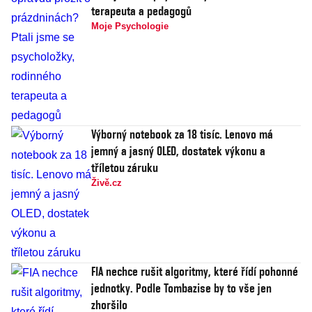
terapeuta a pedagogů
Moje Psychologie
Výborný notebook za 18 tisíc. Lenovo má
jemný a jasný OLED, dostatek výkonu a
tříletou záruku
Živě.cz
FIA nechce rušit algoritmy, které řídí pohonné
jednotky. Podle Tombazise by to vše jen
zhoršilo