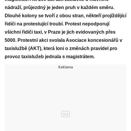
nádraží, průjezdný je jeden pruh v každém směru.
Dlouhé kolony se tvoří z obou stran, někteří projíždějící
řidiči na protestující troubí. Protest nepodporují
všichni řidiči taxi, v Praze je jich evidovaných přes
5000. Protestní akci svolala Asociace koncesionářů v
taxislužbě (AKT), která loni o změnách pravidel pro
provoz taxislužeb jednala s magistrátem.