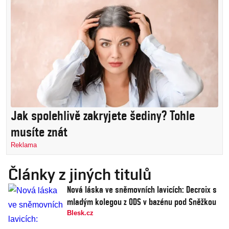
Jak spolehlivě zakryjete šediny? Tohle
musíte znát
Reklama
Články z jiných titulů
Nová láska ve sněmovních lavicích: Decroix s
mladým kolegou z ODS v bazénu pod Sněžkou
Blesk.cz