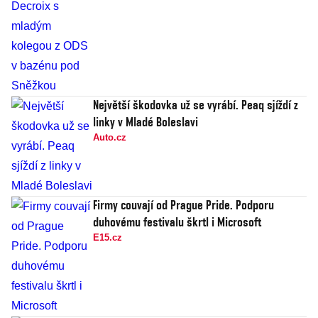
Největší škodovka už se vyrábí. Peaq sjíždí z
linky v Mladé Boleslavi
Auto.cz
Firmy couvají od Prague Pride. Podporu
duhovému festivalu škrtl i Microsoft
E15.cz