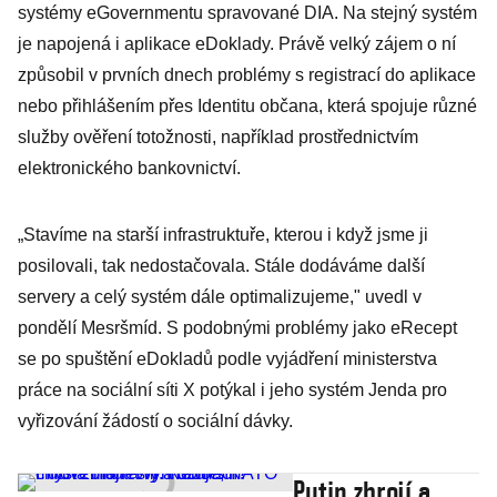
systémy eGovernmentu spravované DIA. Na stejný systém
je napojená i aplikace eDoklady. Právě velký zájem o ní
způsobil v prvních dnech problémy s registrací do aplikace
nebo přihlášením přes Identitu občana, která spojuje různé
služby ověření totožnosti, například prostřednictvím
elektronického bankovnictví.
„Stavíme na starší infrastruktuře, kterou i když jsme ji
posilovali, tak nedostačovala. Stále dodáváme další
servery a celý systém dále optimalizujeme," uvedl v
pondělí Mesršmíd. S podobnými problémy jako eRecept
se po spuštění eDokladů podle vyjádření ministerstva
práce na sociální síti X potýkal i jeho systém Jenda pro
vyřizování žádostí o sociální dávky.
Putin zbrojí a