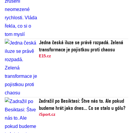
Jedna česká iluze se právě rozpadá. Zelená
transformace je pojistkou proti chaosu
E15.cz
Zadražil po Besiktasi: Štve nás to. Ale pokud
budeme hrát jako dnes... Co se stalo u gólu?
iSport.cz