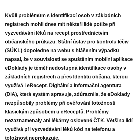
Kvůli problémům s identifikací osob v základních
registrech mohli dnes mít někteří lidé potíže při
vyzvedávání léků na recept prostřednictvím
občanského průkazu. Státní ústav pro kontrolu léčiv
(SÚKL) dopoledne na webu s hlášením výpadků
napsal, že v souvislosti se spuštěním mobilní aplikace
eDoklady je téměř nedostupná identifikace osoby v
základních registrech a přes Identitu občana, kterou
využívá i eRecept. Digitální a informační agentura
(DIA), která systém spravuje, zdůraznila, že eDoklady
nezpůsobily problémy při ověřování totožnosti
klasickým způsobem u eReceptů. Problémy
nezaznamenaly ani lékárny oslovené ČTK. Většina lidí
využívá při vyzvedávání léků kód na telefonu a
totožnost neprokazuje.