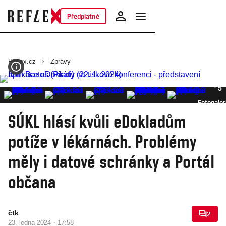
Předplatné
Reflex.cz
Zprávy
5
Fotogaler
SÚKL hlásí kvůli eDokladům
potíže v lékárnách. Problémy
měly i datové schránky a Portál
občana
čtk
2
·
23. ledna 2024
17:58