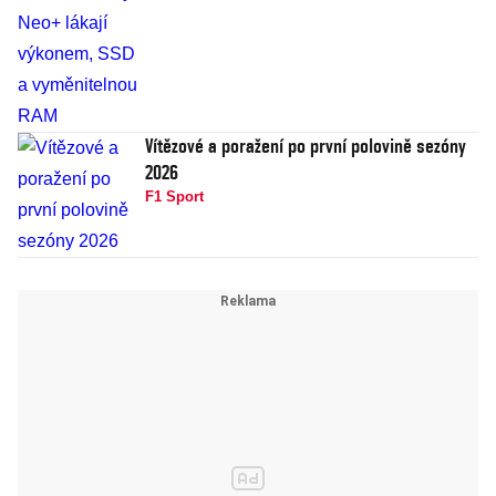
Vítězové a poražení po první polovině sezóny
2026
F1 Sport