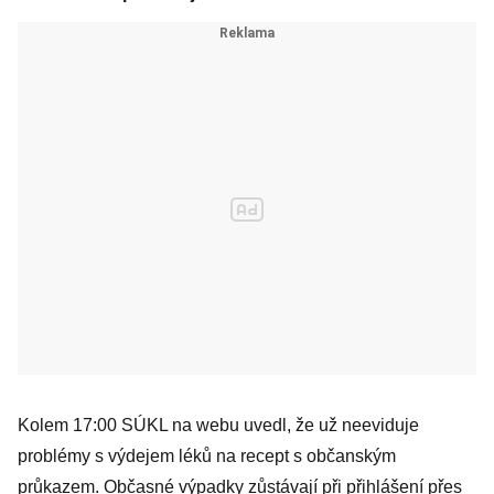
Kolem 17:00 SÚKL na webu uvedl, že už neeviduje
problémy s výdejem léků na recept s občanským
průkazem. Občasné výpadky zůstávají při přihlášení přes