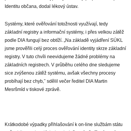
Identitu občana, dodal lékový ústav.
Systémy, které ověřování totožnosti využívají, tedy
základní registry a informační systémy, i přes velkou zátěž
podle DIA fungují bez obtíží. „Na základě vyjádření SÚKL
jsme prověřili celý proces ověřování identity skrze základní
registry. V tuto chvíli neevidujeme žádné problémy na
základních registrech. V průběhu celého dne sledujeme
sice zvýšenou zátěž systému, avšak všechny procesy
probíhají bez chyb," sdělil večer ředitel DIA Martin
Mesršmíd v tiskové zprávě.
Krátkodobé výpadky přihlašování k on-line službám státu