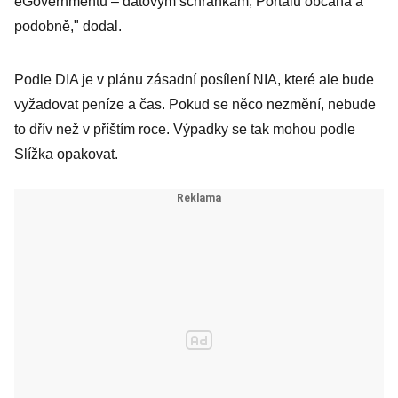
eGovernmentu – datovým schránkám, Portálu občana a
podobně," dodal.
Podle DIA je v plánu zásadní posílení NIA, které ale bude
vyžadovat peníze a čas. Pokud se něco nezmění, nebude
to dřív než v příštím roce. Výpadky se tak mohou podle
Slížka opakovat.