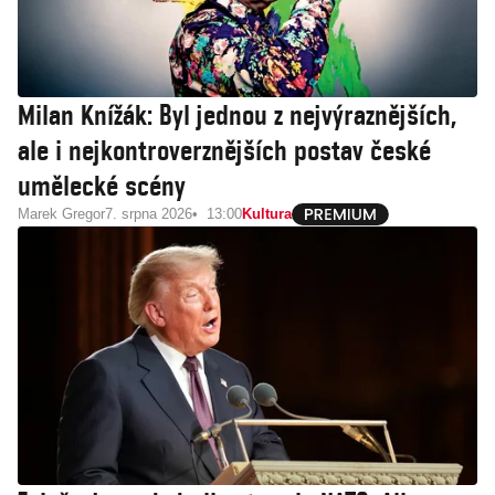
Milan Knížák: Byl jednou z nejvýraznějších,
ale i nejkontroverznějších postav české
umělecké scény
Marek Gregor
7. srpna 2026
13:00
Kultura