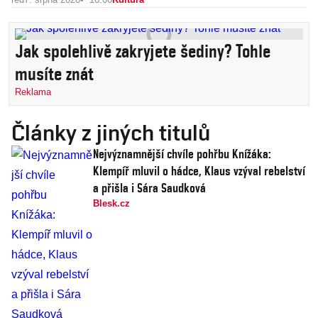
Jak spolehlivě zakryjete šediny? Tohle
musíte znát
Reklama
Články z jiných titulů
Nejvýznamnější chvíle pohřbu Knížáka:
Klempíř mluvil o hádce, Klaus vzýval rebelství
a přišla i Sára Saudková
Blesk.cz