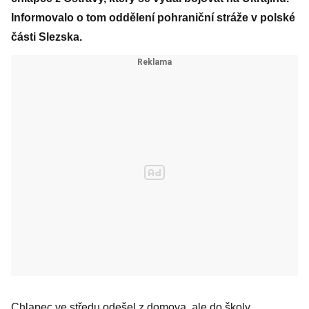
Informovalo o tom oddělení pohraniční stráže v polské
části Slezska.
Chlapec ve středu odešel z domova, ale do školy