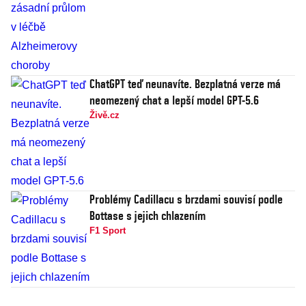
ChatGPT teď neunavíte. Bezplatná verze má
neomezený chat a lepší model GPT-5.6
Živě.cz
Problémy Cadillacu s brzdami souvisí podle
Bottase s jejich chlazením
F1 Sport