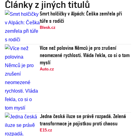
Články z jiných titulů
Smrt holčičky v Alpách: Češka zemřela při
túře s rodiči
Blesk.cz
Více než polovina Němců je pro zrušení
neomezené rychlosti. Vláda řekla, co si o tom
myslí
Auto.cz
Jedna česká iluze se právě rozpadá. Zelená
transformace je pojistkou proti chaosu
E15.cz