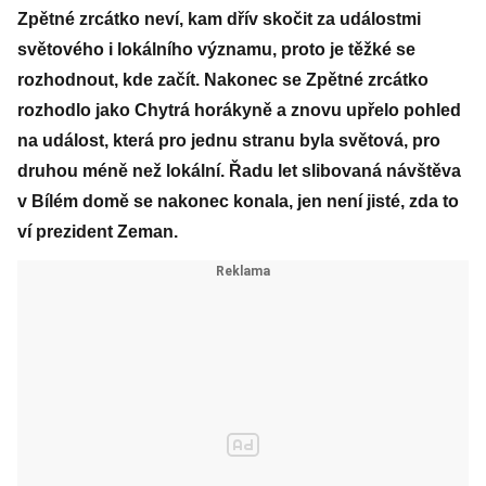
Zpětné zrcátko neví, kam dřív skočit za událostmi
světového i lokálního významu, proto je těžké se
rozhodnout, kde začít. Nakonec se Zpětné zrcátko
rozhodlo jako Chytrá horákyně a znovu upřelo pohled
na událost, která pro jednu stranu byla světová, pro
druhou méně než lokální. Řadu let slibovaná návštěva
v Bílém domě se nakonec konala, jen není jisté, zda to
ví prezident Zeman.