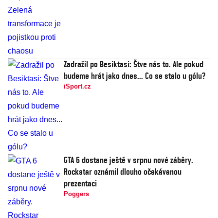
Zadražil po Besiktasi: Štve nás to. Ale pokud
budeme hrát jako dnes... Co se stalo u gólu?
iSport.cz
GTA 6 dostane ještě v srpnu nové záběry.
Rockstar oznámil dlouho očekávanou
prezentaci
Poggers