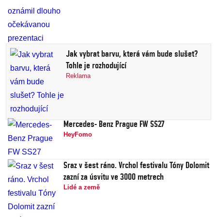
Jak vybrat barvu, která vám bude slušet?
Tohle je rozhodující
Reklama
Mercedes- Benz Prague FW SS27
HeyFomo
Sraz v šest ráno. Vrchol festivalu Tóny Dolomit
zazní za úsvitu ve 3000 metrech
Lidé a země