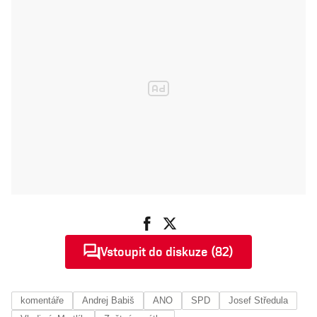
Vstoupit do diskuze (82)
komentáře
Andrej Babiš
ANO
SPD
Josef Středula