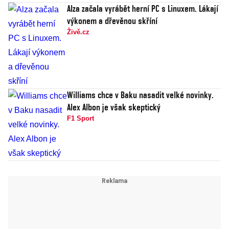
Alza začala vyrábět herní PC s Linuxem. Lákají
výkonem a dřevěnou skříní
Živě.cz
Williams chce v Baku nasadit velké novinky.
Alex Albon je však skeptický
F1 Sport