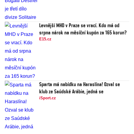
Levnější MHD v Praze se vrací. Kdo má od
srpna nárok na měsíční kupón za 165 korun?
E15.cz
Sparta má nabídku na Haraslína! Ozval se
klub ze Saúdské Arábie, jedná se
iSport.cz