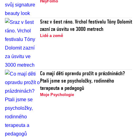
HeyFomo
Sraz v šest ráno. Vrchol festivalu Tóny Dolomit
zazní za úsvitu ve 3000 metrech
Lidé a země
Co mají děti opravdu prožít o prázdninách?
Ptali jsme se psycholožky, rodinného
terapeuta a pedagogů
Moje Psychologie