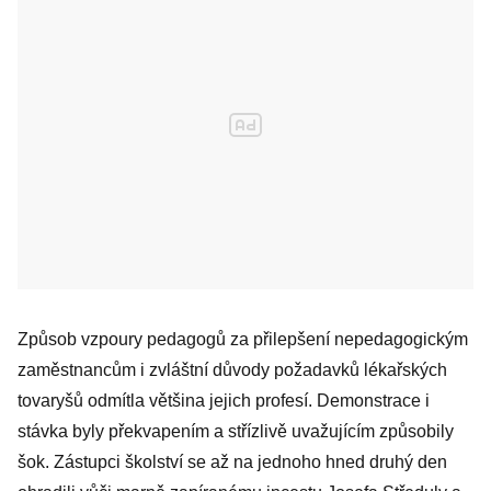
Způsob vzpoury pedagogů za přilepšení nepedagogickým
zaměstnancům i zvláštní důvody požadavků lékařských
tovaryšů odmítla většina jejich profesí. Demonstrace i
stávka byly překvapením a střízlivě uvažujícím způsobily
šok. Zástupci školství se až na jednoho hned druhý den