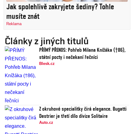
Jak spolehlivě zakryjete šediny? Tohle
musíte znát
Reklama
Články z jiných titulů
PŘÍMÝ PŘENOS: Pohřeb Milana Knížáka (†86),
státní pocty i nečekaní řečníci
Blesk.cz
Z okruhové specialitky čirá elegance. Bugatti
Destrier je třetí dílo divize Solitaire
Auto.cz