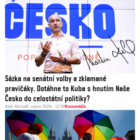
Sázka na senátní volby a zklamané
pravičáky. Dotáhne to Kuba s hnutím Naše
Česko do celostátní politiky?
Aleš Michal
8. srpna 2026
12:00
Komentáře