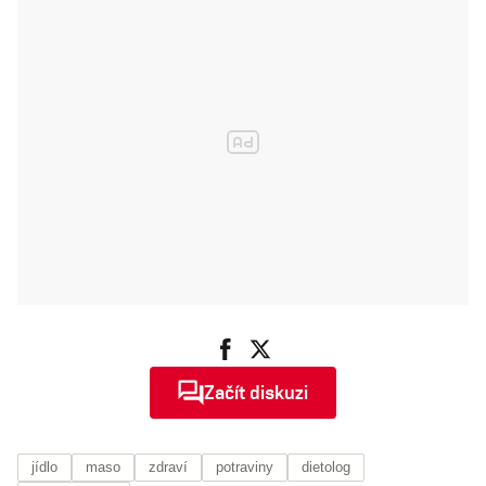
Začít diskuzi
jídlo
maso
zdraví
potraviny
dietolog