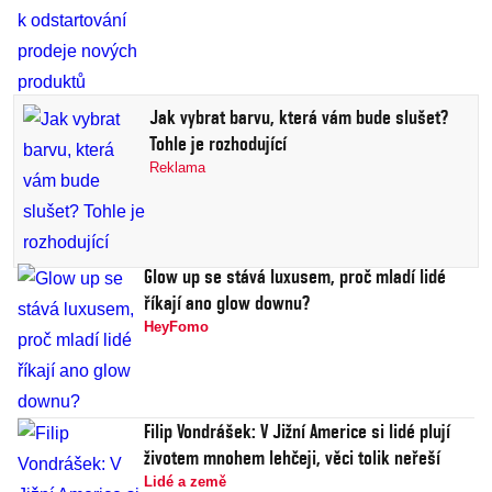
Jak vybrat barvu, která vám bude slušet?
Tohle je rozhodující
Reklama
Glow up se stává luxusem, proč mladí lidé
říkají ano glow downu?
HeyFomo
Filip Vondrášek: V Jižní Americe si lidé plují
životem mnohem lehčeji, věci tolik neřeší
Lidé a země