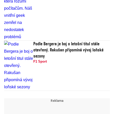
Podle Bergera je boj o letošní titul stále
otevřený. Rakušan připomíná vývoj loňské
sezony
F1 Sport