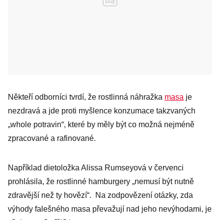
Někteří odborníci tvrdí, že rostlinná náhražka
masa
je
nezdravá a jde proti myšlence konzumace takzvaných
„whole potravin“, které by měly být co možná nejméně
zpracované a rafinované.
Například dietoložka Alissa Rumseyová v červenci
prohlásila, že rostlinné hamburgery „nemusí být nutně
zdravější než ty hovězí“. Na zodpovězení otázky, zda
výhody falešného masa převažují nad jeho nevýhodami, je