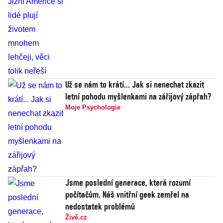
Už se nám to krátí... Jak si nenechat zkazit
letní pohodu myšlenkami na zářijový zápřah?
Moje Psychologie
Jsme poslední generace, která rozumí
počítačům. Náš vnitřní geek zemřel na
nedostatek problémů
Živě.cz