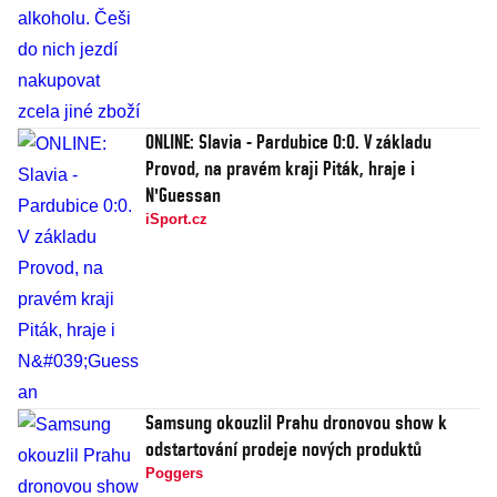
ONLINE: Slavia - Pardubice 0:0. V základu
Provod, na pravém kraji Piták, hraje i
N'Guessan
iSport.cz
Samsung okouzlil Prahu dronovou show k
odstartování prodeje nových produktů
Poggers