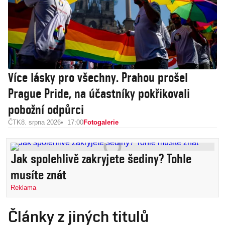
Více lásky pro všechny. Prahou prošel
Prague Pride, na účastníky pokřikovali
pobožní odpůrci
ČTK
8. srpna 2026
17:00
Fotogalerie
Jak spolehlivě zakryjete šediny? Tohle
musíte znát
Reklama
Články z jiných titulů