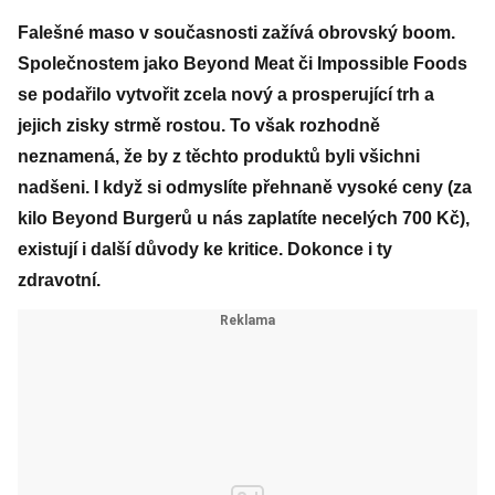
Falešné maso v současnosti zažívá obrovský boom.
Společnostem jako Beyond Meat či Impossible Foods
se podařilo vytvořit zcela nový a prosperující trh a
jejich zisky strmě rostou. To však rozhodně
neznamená, že by z těchto produktů byli všichni
nadšeni. I když si odmyslíte přehnaně vysoké ceny (za
kilo Beyond Burgerů u nás zaplatíte necelých 700 Kč),
existují i další důvody ke kritice. Dokonce i ty
zdravotní.