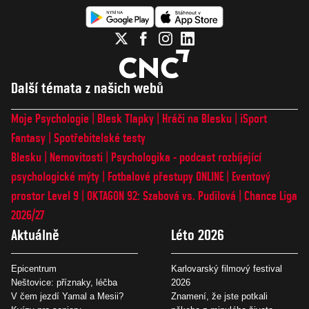
Další témata z našich webů
Moje Psychologie
Blesk Tlapky
Hráči na Blesku
iSport
Fantasy
Spotřebitelské testy
Blesku
Nemovitosti
Psychologika - podcast rozbíjející
psychologické mýty
Fotbalové přestupy ONLINE
Eventový
prostor Level 9
OKTAGON 92: Szabová vs. Pudilová
Chance Liga
2026/27
Aktuálně
Léto 2026
Epicentrum
Karlovarský filmový festival
Neštovice: příznaky, léčba
2026
V čem jezdí Yamal a Mesii?
Znamení, že jste potkali