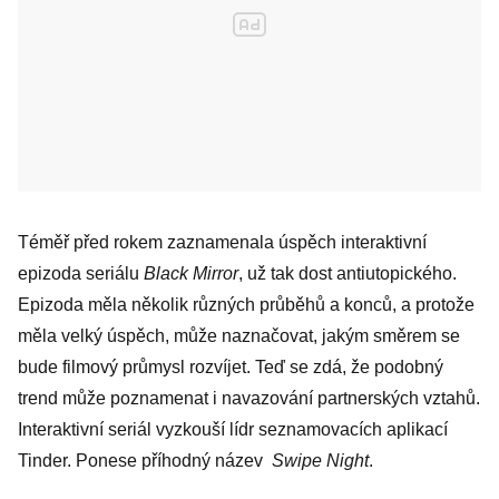
Téměř před rokem zaznamenala úspěch interaktivní
epizoda seriálu
Black Mirror
, už tak dost antiutopického.
Epizoda měla několik různých průběhů a konců, a protože
měla velký úspěch, může naznačovat, jakým směrem se
bude filmový průmysl rozvíjet. Teď se zdá, že podobný
trend může poznamenat i navazování partnerských vztahů.
Interaktivní seriál vyzkouší lídr seznamovacích aplikací
Tinder. Ponese příhodný název
Swipe Night
.