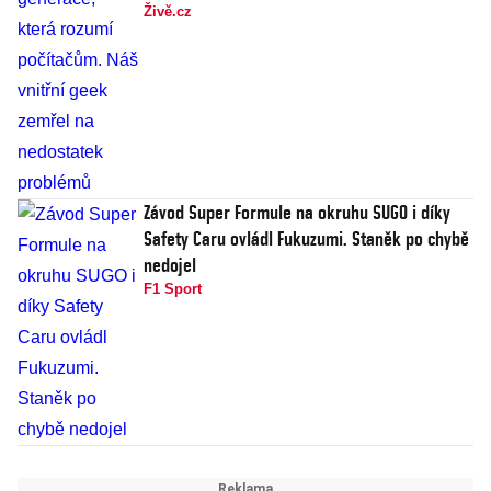
Živě.cz
Závod Super Formule na okruhu SUGO i díky
Safety Caru ovládl Fukuzumi. Staněk po chybě
nedojel
F1 Sport