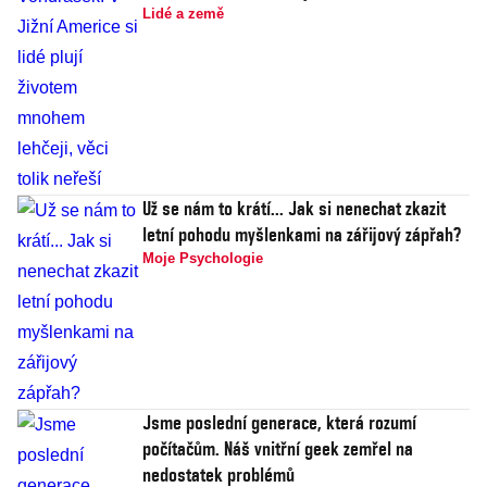
Lidé a země
Už se nám to krátí... Jak si nenechat zkazit
letní pohodu myšlenkami na zářijový zápřah?
Moje Psychologie
Jsme poslední generace, která rozumí
počítačům. Náš vnitřní geek zemřel na
nedostatek problémů