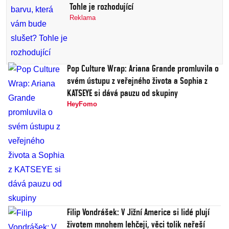
Tohle je rozhodující
Reklama
Pop Culture Wrap: Ariana Grande promluvila o
svém ústupu z veřejného života a Sophia z
KATSEYE si dává pauzu od skupiny
HeyFomo
Filip Vondrášek: V Jižní Americe si lidé plují
životem mnohem lehčeji, věci tolik neřeší