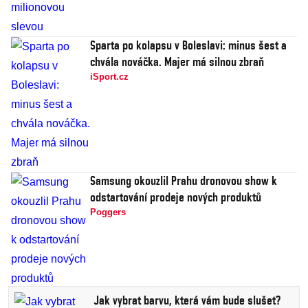
Sparta po kolapsu v Boleslavi: minus šest a
chvála nováčka. Majer má silnou zbraň
iSport.cz
Samsung okouzlil Prahu dronovou show k
odstartování prodeje nových produktů
Poggers
Jak vybrat barvu, která vám bude slušet?