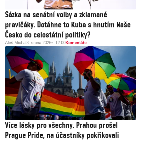
Sázka na senátní volby a zklamané
pravičáky. Dotáhne to Kuba s hnutím Naše
Česko do celostátní politiky?
Aleš Michal
8. srpna 2026
12:00
Komentáře
Více lásky pro všechny. Prahou prošel
Prague Pride, na účastníky pokřikovali