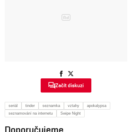
poznat
Začít diskuzi
seriál
tinder
seznamka
vztahy
apokalypsa
seznamování na internetu
Swipe Night
Doporučujeme