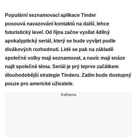
Populární seznamovací aplikace Tinder
posouvá navazování kontaktů na další, lehce
futuristický level. Od října začne vysílat 4dílný
apokalyptický seriál, který se bude vyvíjet podle
divákových rozhodnutí. Lidé se pak na základě
společné volby mají seznamovat, a navíc mají snáze
najít společné téma. Seriál je prý teprve začátkem
dlouhodobější strategie Tinderu. Zatím bude dostupný
pouze pro americké uživatele.