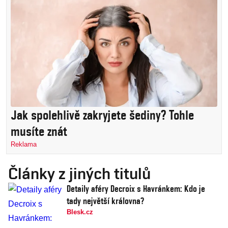
Jak spolehlivě zakryjete šediny? Tohle
musíte znát
Reklama
Články z jiných titulů
Detaily aféry Decroix s Havránkem: Kdo je
tady největší královna?
Blesk.cz