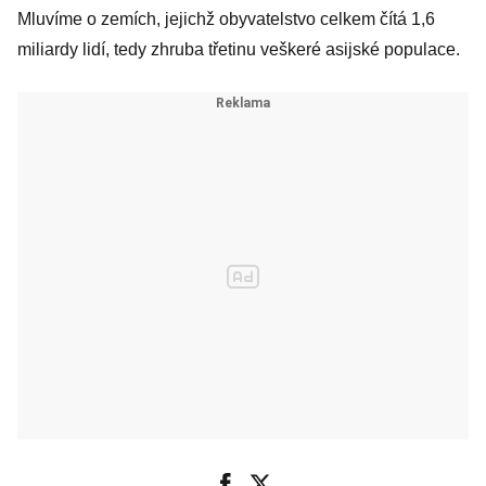
Mluvíme o zemích, jejichž obyvatelstvo celkem čítá 1,6
miliardy lidí, tedy zhruba třetinu veškeré asijské populace.