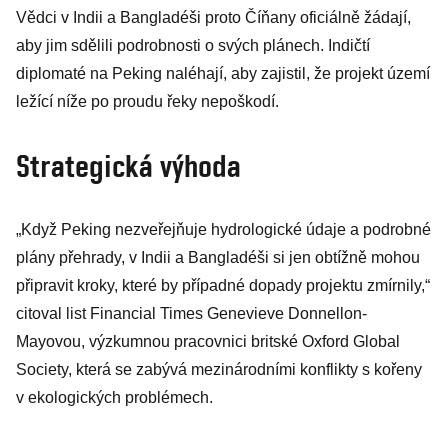
Vědci v Indii a Bangladéši proto Číňany oficiálně žádají,
aby jim sdělili podrobnosti o svých plánech. Indičtí
diplomaté na Peking naléhají, aby zajistil, že projekt území
ležící níže po proudu řeky nepoškodí.
Strategická výhoda
„Když Peking nezveřejňuje hydrologické údaje a podrobné
plány přehrady, v Indii a Bangladéši si jen obtížně mohou
připravit kroky, které by případné dopady projektu zmírnily,“
citoval list Financial Times Genevieve Donnellon-
Mayovou, výzkumnou pracovnici britské Oxford Global
Society, která se zabývá mezinárodními konflikty s kořeny
v ekologických problémech.