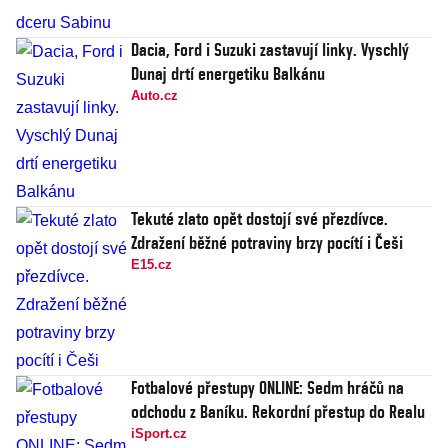
Dacia, Ford i Suzuki zastavují linky. Vyschlý
Dunaj drtí energetiku Balkánu
Auto.cz
Tekuté zlato opět dostojí své přezdívce.
Zdražení běžné potraviny brzy pocítí i Češi
E15.cz
Fotbalové přestupy ONLINE: Sedm hráčů na
odchodu z Baníku. Rekordní přestup do Realu
iSport.cz