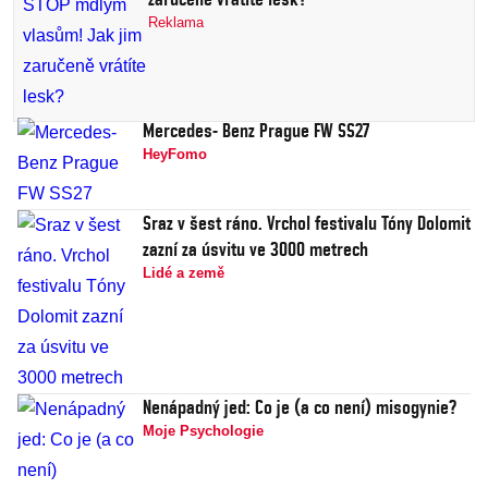
Reklama
Mercedes- Benz Prague FW SS27
HeyFomo
Sraz v šest ráno. Vrchol festivalu Tóny Dolomit
zazní za úsvitu ve 3000 metrech
Lidé a země
Nenápadný jed: Co je (a co není) misogynie?
Moje Psychologie