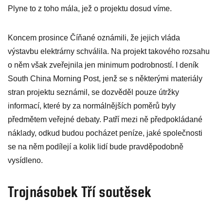
Plyne to z toho mála, jež o projektu dosud víme.
Koncem prosince Číňané oznámili, že jejich vláda
výstavbu elektrárny schválila. Na projekt takového rozsahu
o něm však zveřejnila jen minimum podrobností. I deník
South China Morning Post, jenž se s některými materiály
stran projektu seznámil, se dozvěděl pouze útržky
informací, které by za normálnějších poměrů byly
předmětem veřejné debaty. Patří mezi ně předpokládané
náklady, odkud budou pocházet peníze, jaké společnosti
se na něm podílejí a kolik lidí bude pravděpodobně
vysídleno.
Trojnásobek Tří soutěsek