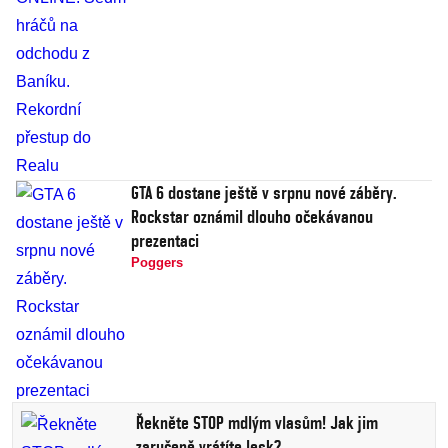
GTA 6 dostane ještě v srpnu nové záběry.
Rockstar oznámil dlouho očekávanou
prezentaci
Poggers
Řekněte STOP mdlým vlasům! Jak jim
zaručeně vrátíte lesk?