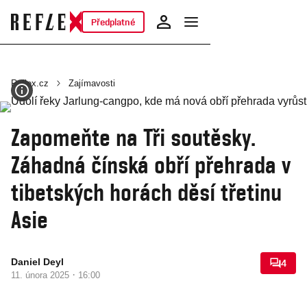
Předplatné
Reflex.cz
Zajímavosti
Zapomeňte na Tři soutěsky.
Záhadná čínská obří přehrada v
tibetských horách děsí třetinu
Asie
Daniel Deyl
4
·
11. února 2025
16:00