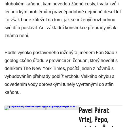
hlubokém kaňonu, kam nevedou žádné cesty, trvala kvůli
technickým problémům pravděpodobně nejméně deset let.
To však bude záležet na tom, jak se inženýři rozhodnou
své dílo postavit. Ani základní konstrukce přehrady však
známa není.
Podle vysoko postaveného inženýra jménem Fan Siao z
geologického úřadu v provincii S’-čchuan, který hovořil s
deníkem The New York Times, počítá jeden z návrhů s
vybudováním přehrady poblíž vrcholu Velkého ohybu a
odvedením vody obrovskými tunely vyvrtanými do stěn
kaňonu.
Pavel Páral:
Vrtej, Pepo,