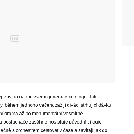
lepšího napříč všemi generacemi trilogií. Jak
 během jednoho večera zažijí diváci strhující dávku
bní drama až po monumentální vesmírné
u posluchače zasáhne nostalgie původní trilogie
ečně s orchestrem cestovat v čase a zavítají jak do