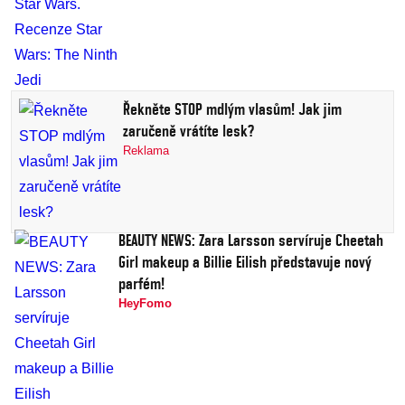
Řekněte STOP mdlým vlasům! Jak jim
zaručeně vrátíte lesk?
Reklama
BEAUTY NEWS: Zara Larsson servíruje Cheetah
Girl makeup a Billie Eilish představuje nový
parfém!
HeyFomo