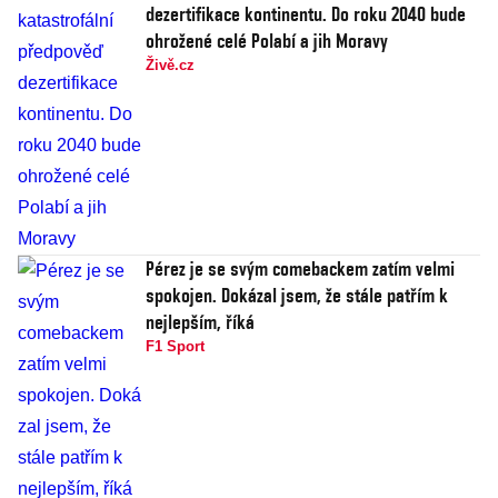
dezertifikace kontinentu. Do roku 2040 bude
ohrožené celé Polabí a jih Moravy
Živě.cz
Pérez je se svým comebackem zatím velmi
spokojen. Dokázal jsem, že stále patřím k
nejlepším, říká
F1 Sport