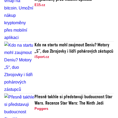
E15.cz
Kdo na startu mohl zaujmout Deniu? Motory
„S“, duo Zbrojovky i lídři pohárových zástupců
iSport.cz
Přesně takhle si představuji budoucnost Star
Wars. Recenze Star Wars: The Ninth Jedi
Poggers