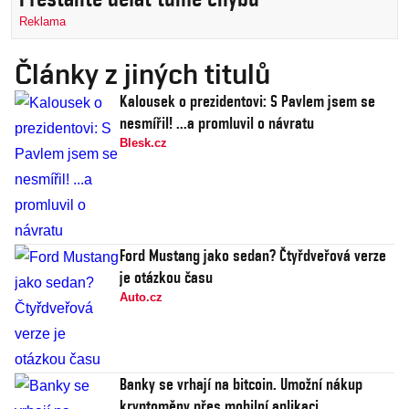
Reklama
Články z jiných titulů
Kalousek o prezidentovi: S Pavlem jsem se
nesmířil! ...a promluvil o návratu
Blesk.cz
Ford Mustang jako sedan? Čtyřdveřová verze
je otázkou času
Auto.cz
Banky se vrhají na bitcoin. Umožní nákup
kryptoměny přes mobilní aplikaci