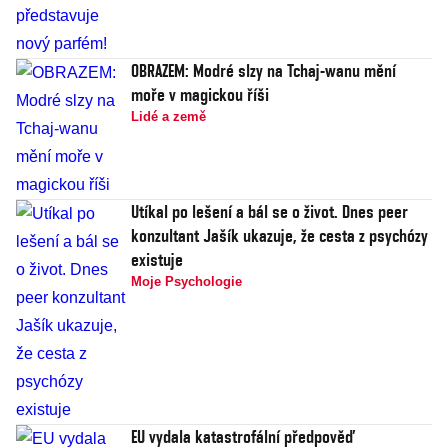
OBRAZEM: Modré slzy na Tchaj-wanu mění
moře v magickou říši
Lidé a země
Utíkal po lešení a bál se o život. Dnes peer
konzultant Jašík ukazuje, že cesta z psychózy
existuje
Moje Psychologie
EU vydala katastrofální předpověď