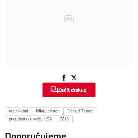
Začít diskuzi
republikáni
hillary clinton
Donald Trump
prezidentské volby USA
2016
Doporučujeme