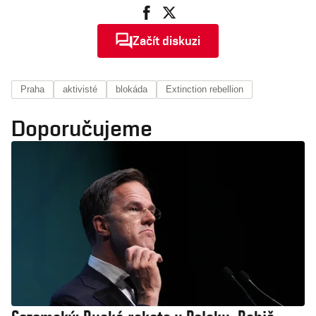
Začít diskuzi
Praha
aktivisté
blokáda
Extinction rebellion
Doporučujeme