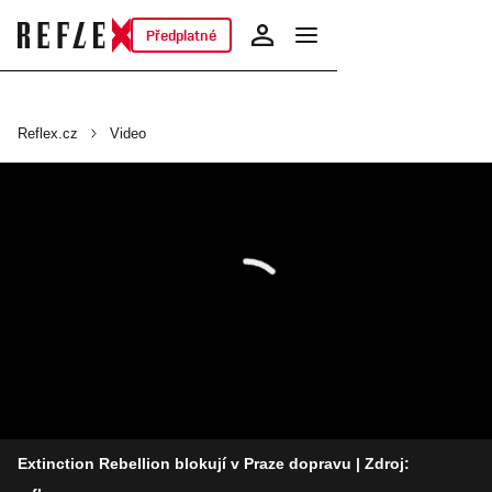
Předplatné
Reflex.cz
Video
Extinction Rebellion blokují v Praze dopravu
| Zdroj: