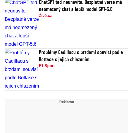
ChatGPT teď neunavíte. Bezplatná verze má
neomezený chat a lepší model GPT-5.6
Živě.cz
Problémy Cadillacu s brzdami souvisí podle
Bottase s jejich chlazením
F1 Sport