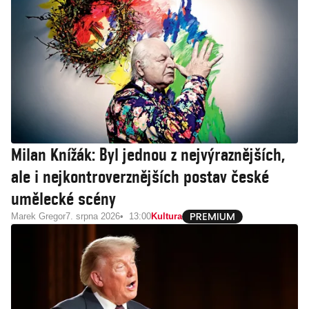
Milan Knížák: Byl jednou z nejvýraznějších,
ale i nejkontroverznějších postav české
umělecké scény
Marek Gregor
7. srpna 2026
13:00
Kultura