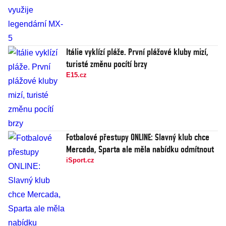
Itálie vyklízí pláže. První plážové kluby mizí,
turisté změnu pocítí brzy
E15.cz
Fotbalové přestupy ONLINE: Slavný klub chce
Mercada, Sparta ale měla nabídku odmítnout
iSport.cz