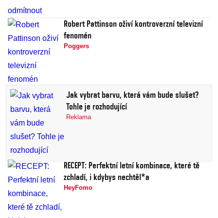
Robert Pattinson oživí kontroverzní televizní
fenomén
Poggers
Jak vybrat barvu, která vám bude slušet?
Tohle je rozhodující
Reklama
RECEPT: Perfektní letní kombinace, které tě
zchladí, i kdybys nechtěl*a
HeyFomo