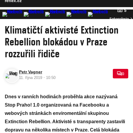
reflex.cz
5
Fotogalerie
Klimatičtí aktivisté Extinction
Rebellion blokádou v Praze
rozzuřili řidiče
Petr Vagner
0
·
11. října 2019
10:50
Dnes v ranních hodinách proběhla akce nazývaná
Stop Praho! 1.0 organizovaná na Facebooku a
webových stránkách enviromentální skupinou
Extinction Rebellion. Aktivisté s transparenty zastavili
dopravu na několika místech v Praze. Celá blokáda