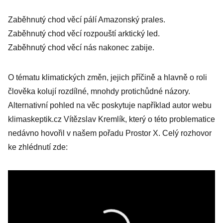
Zaběhnutý chod věcí pálí Amazonský prales.
Zaběhnutý chod věcí rozpouští arktický led.
Zaběhnutý chod věcí nás nakonec zabije.
O tématu klimatických změn, jejich příčině a hlavně o roli
člověka kolují rozdílné, mnohdy protichůdné názory.
Alternativní pohled na věc poskytuje například autor webu
klimaskeptik.cz Vítězslav Kremlík, který o této problematice
nedávno hovořil v našem pořadu Prostor X. Celý rozhovor
ke zhlédnutí zde: