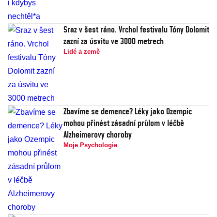
Sraz v šest ráno. Vrchol festivalu Tóny Dolomit
zazní za úsvitu ve 3000 metrech
Lidé a země
Zbavíme se demence? Léky jako Ozempic
mohou přinést zásadní průlom v léčbě
Alzheimerovy choroby
Moje Psychologie