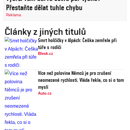
Přestaňte dělat tuhle chybu
Reklama
Články z jiných titulů
Smrt holčičky v Alpách: Češka zemřela při
túře s rodiči
Blesk.cz
Více než polovina Němců je pro zrušení
neomezené rychlosti. Vláda řekla, co si o tom
myslí
Auto.cz