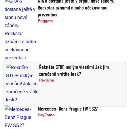
GTA 6 dostane ještě v srpnu nové záběry.
Rockstar oznámil dlouho očekávanou
prezentaci
Poggers
Řekněte STOP mdlým vlasům! Jak jim
zaručeně vrátíte lesk?
Reklama
Mercedes- Benz Prague FW SS27
HeyFomo