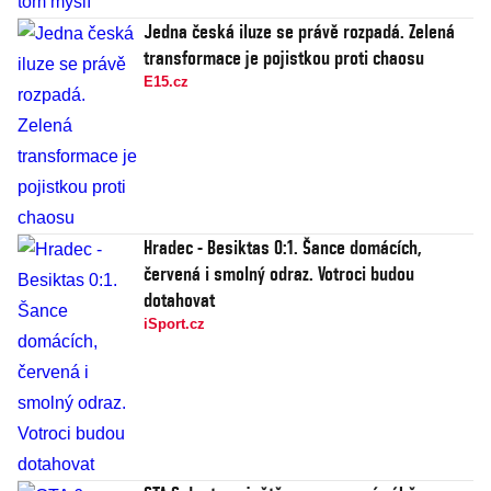
Jedna česká iluze se právě rozpadá. Zelená
transformace je pojistkou proti chaosu
E15.cz
Hradec - Besiktas 0:1. Šance domácích,
červená i smolný odraz. Votroci budou
dotahovat
iSport.cz