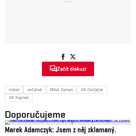
Začít diskuzi
milost
ovčáček
Miloš Zeman
Jiří Ovčáček
Jiří Kajínek
Doporučujeme
Marek Adamczyk: Jsem z něj zklamaný.