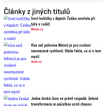
Články z jiných titulů
Smrt holčičky v Alpách: Češka zemřela při
túře s rodiči
Blesk.cz
Více než polovina Němců je pro zrušení
neomezené rychlosti. Vláda řekla, co si o tom
myslí
Auto.cz
Jedna česká iluze se právě rozpadá. Zelená
transformace je pojistkou proti chaosu