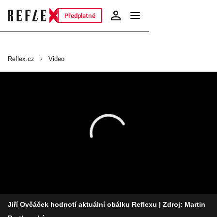
Předplatné
Reflex.cz
Video
Jiří Ovčáček hodnotí aktuální obálku Reflexu
| Zdroj: Martin