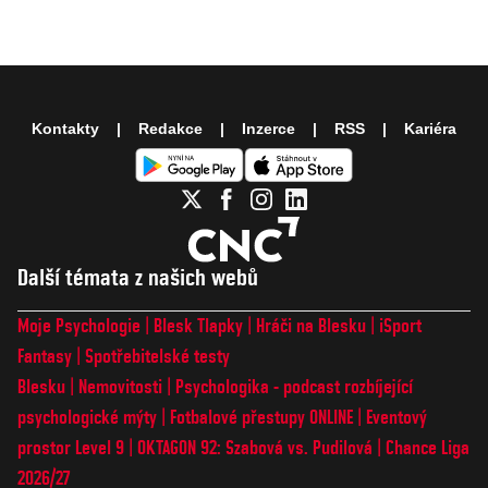
Kontakty
Redakce
Inzerce
RSS
Kariéra
Další témata z našich webů
Moje Psychologie
Blesk Tlapky
Hráči na Blesku
iSport
Fantasy
Spotřebitelské testy
Blesku
Nemovitosti
Psychologika - podcast rozbíjející
psychologické mýty
Fotbalové přestupy ONLINE
Eventový
prostor Level 9
OKTAGON 92: Szabová vs. Pudilová
Chance Liga
2026/27