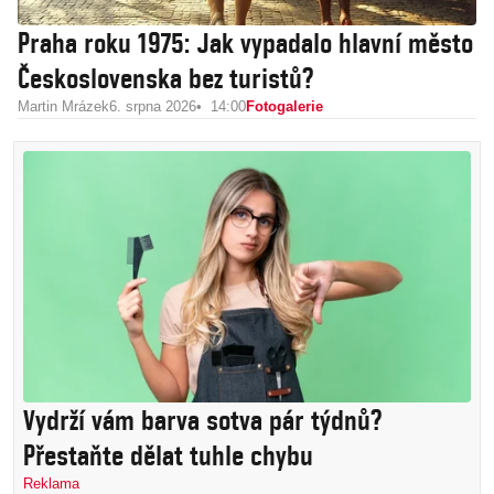
Praha roku 1975: Jak vypadalo hlavní město
Československa bez turistů?
Martin Mrázek
6. srpna 2026
14:00
Fotogalerie
Vydrží vám barva sotva pár týdnů?
Přestaňte dělat tuhle chybu
Reklama