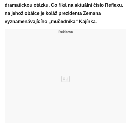
dramatickou otázku. Co říká na aktuální číslo Reflexu,
na jehož obálce je koláž prezidenta Zemana
vyznamenávajícího „mučedníka“ Kajínka.