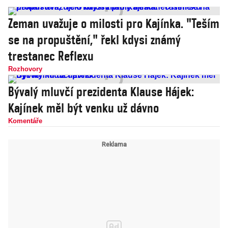
Zeman uvažuje o milosti pro Kajínka. "Teším
se na propuštění," řekl kdysi známý
trestanec Reflexu
Rozhovory
Bývalý mluvčí prezidenta Klause Hájek:
Kajínek měl být venku už dávno
Komentáře