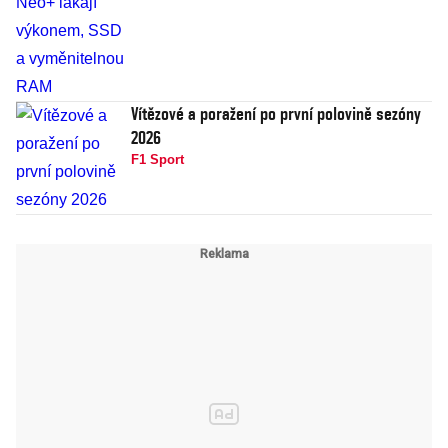
Vítězové a poražení po první polovině sezóny
2026
F1 Sport