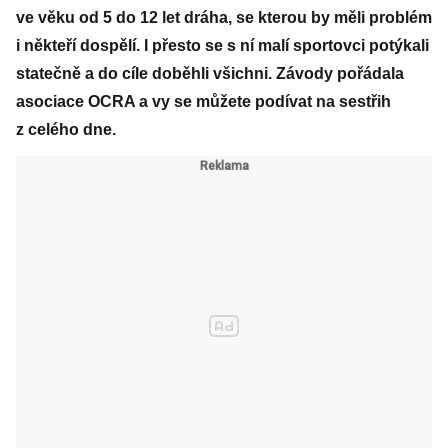
ve věku od 5 do 12 let dráha, se kterou by měli problém
i někteří dospělí. I přesto se s ní malí sportovci potýkali
statečně a do cíle doběhli všichni. Závody pořádala
asociace OCRA a vy se můžete podívat na sestřih
z celého dne.