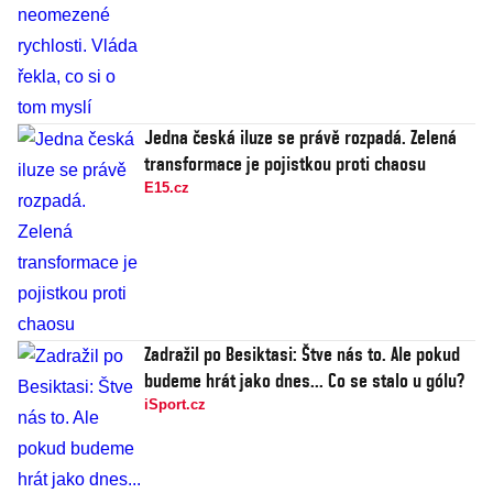
Jedna česká iluze se právě rozpadá. Zelená
transformace je pojistkou proti chaosu
E15.cz
Zadražil po Besiktasi: Štve nás to. Ale pokud
budeme hrát jako dnes... Co se stalo u gólu?
iSport.cz