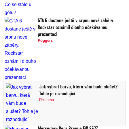
GTA 6 dostane ještě v srpnu nové záběry.
Rockstar oznámil dlouho očekávanou
prezentaci
Poggers
Jak vybrat barvu, která vám bude slušet?
Tohle je rozhodující
Reklama
Mercedes- Benz Prague FW SS27