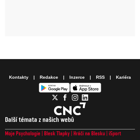
Kontakty
Redakce
Inzerce
RSS
Kariéra
Další témata z našich webů
Moje Psychologie
Blesk Tlapky
Hráči na Blesku
iSport