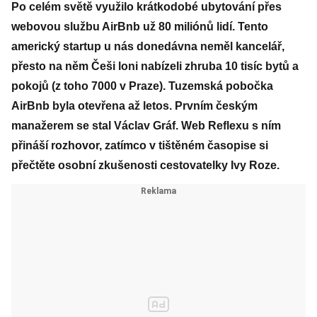
Po celém světě využilo krátkodobé ubytování přes
webovou službu AirBnb už 80 miliónů lidí. Tento
americký startup u nás donedávna neměl kancelář,
přesto na něm Češi loni nabízeli zhruba 10 tisíc bytů a
pokojů (z toho 7000 v Praze). Tuzemská pobočka
AirBnb byla otevřena až letos. Prvním českým
manažerem se stal Václav Gráf. Web Reflexu s ním
přináší rozhovor, zatímco v tištěném časopise si
přečtěte osobní zkušenosti cestovatelky Ivy Roze.