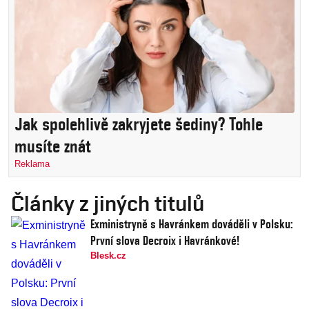
Jak spolehlivě zakryjete šediny? Tohle
musíte znát
Reklama
Články z jiných titulů
Exministryně s Havránkem dováděli v Polsku:
První slova Decroix i Havránkové!
Blesk.cz