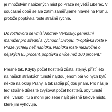
je množstvím nabízených míst po Praze největší Liberec. V
současné době se ale zatím zaměřujeme hlavně na Prahu,
protože poptávka roste strašně rychle.
Do rozhovoru se vmísí Andrew Verbitsky, generální
manažer pro střední a východní Evropu
:
“Poptávka roste v
Praze rychleji než nabídka. Nabídka roste meziročně o
nějakých 85 procent, poptávka o více než 100 procent.”
Přesně tak. Kdyby počet hostitelů zůstal stejný, příští léto
na našich stránkách turisté najdou jenom pár volných bytů
někde na okraji Prahy, a tak raději půjdou jinam. Pro nás je
teď strašně důležité zvyšovat počet hostitelů, aby turisté
měli variabilitu a mohli pro sebe najít přesně takové místo,
které jim vyhovuje.