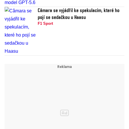
Câmara se vyjádřil ke spekulacím, které ho
pojí se sedačkou u Haasu
F1 Sport