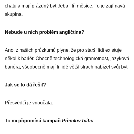
chatu a mají prázdný byt třeba i tři měsíce. To je zajímavá
skupina.
Nebude u nich problém angličtina?
Ano, z našich průzkumů plyne, že pro starší lidi existuje
několik bariér. Obecně technologická gramotnost, jazyková
bariéra, všeobecně mají ti lidé větší strach nabízet svůj byt.
Jak se to dá řešit?
Přesvědčí je vnoučata.
To mi připomíná kampaň
Přemluv bábu.