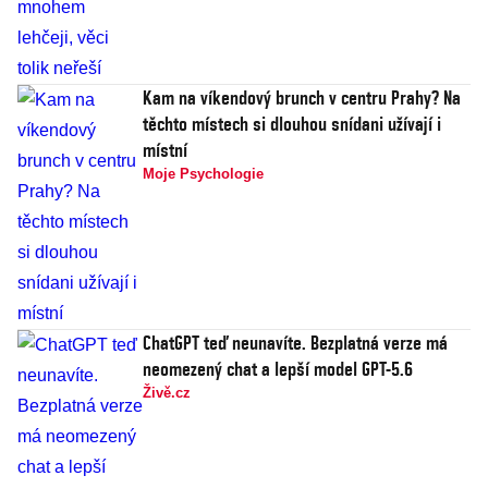
Kam na víkendový brunch v centru Prahy? Na
těchto místech si dlouhou snídani užívají i
místní
Moje Psychologie
ChatGPT teď neunavíte. Bezplatná verze má
neomezený chat a lepší model GPT-5.6
Živě.cz