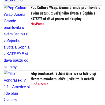
Pop Culture Wrap: Ariana Grande promluvila o
svém ústupu z veřejného života a Sophia z
KATSEYE si dává pauzu od skupiny
HeyFomo
Filip Vondrášek: V Jižní Americe si lidé plují
životem mnohem lehčeji, věci tolik neřeší
Lidé a země