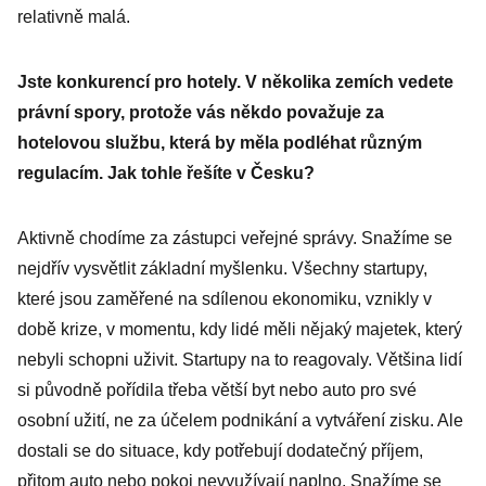
relativně malá.
Jste konkurencí pro hotely. V několika zemích vedete
právní spory, protože vás někdo považuje za
hotelovou službu, která by měla podléhat různým
regulacím. Jak tohle řešíte v Česku?
Aktivně chodíme za zástupci veřejné správy. Snažíme se
nejdřív vysvětlit základní myšlenku. Všechny startupy,
které jsou zaměřené na sdílenou ekonomiku, vznikly v
době krize, v momentu, kdy lidé měli nějaký majetek, který
nebyli schopni uživit. Startupy na to reagovaly. Většina lidí
si původně pořídila třeba větší byt nebo auto pro své
osobní užití, ne za účelem podnikání a vytváření zisku. Ale
dostali se do situace, kdy potřebují dodatečný příjem,
přitom auto nebo pokoj nevyužívají naplno. Snažíme se