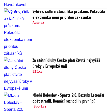
Výhřev, čidla a stačí, říká průzkum. Pokročilá
elektronika není prioritou zákazníků
Auto.cz
Za státní dluhy Česko platí čtvrté nejvyšší
úroky v Evropské unii
E15.cz
Mladá Boleslav - Sparta 2:0. Bezzubí Letenští
opět ztratili. Domácí rozhodli v první půli
iSport.cz