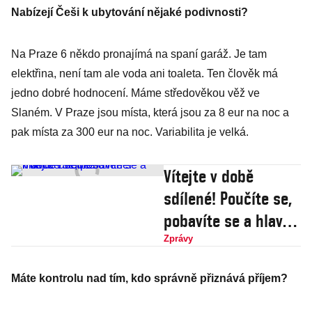
Nabízejí Češi k ubytování nějaké podivnosti?
Na Praze 6 někdo pronajímá na spaní garáž. Je tam
elektřina, není tam ale voda ani toaleta. Ten člověk má
jedno dobré hodnocení. Máme středověkou věž ve
Slaném. V Praze jsou místa, která jsou za 8 eur na noc a
pak místa za 300 eur na noc. Variabilita je velká.
Vítejte v době
sdílené! Poučíte se,
pobavíte se a hlavně
ušetříte
Zprávy
Máte kontrolu nad tím, kdo správně přiznává příjem?