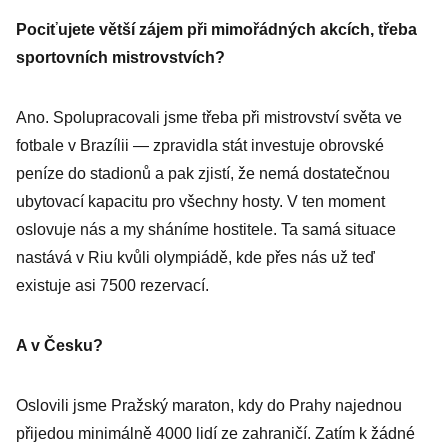
Pociťujete větší zájem při mimořádných akcích, třeba
sportovních mistrovstvích?
Ano. Spolupracovali jsme třeba při mistrovství světa ve
fotbale v Brazílii — zpravidla stát investuje obrovské
peníze do stadionů a pak zjistí, že nemá dostatečnou
ubytovací kapacitu pro všechny hosty. V ten moment
oslovuje nás a my sháníme hostitele. Ta samá situace
nastává v Riu kvůli olympiádě, kde přes nás už teď
existuje asi 7500 rezervací.
A v Česku?
Oslovili jsme Pražský maraton, kdy do Prahy najednou
přijedou minimálně 4000 lidí ze zahraničí. Zatím k žádné