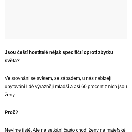
Jsou čeští hostitelé nějak specifičtí oproti zbytku
světa?
Ve srovnání se světem, se západem, u nás nabízejí
ubytování lidé výrazněji mladší a asi 60 procent z nich jsou
ženy.
Proč?
Nevíme jistě. Ale na setkání často chodí ženy na mateřské