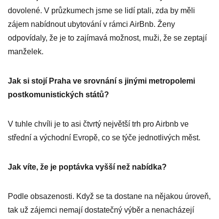
dovolené. V průzkumech jsme se lidí ptali, zda by měli
zájem nabídnout ubytování v rámci AirBnb. Ženy
odpovídaly, že je to zajímavá možnost, muži, že se zeptají
manželek.
Jak si stojí Praha ve srovnání s jinými metropolemi
postkomunistických států?
V tuhle chvíli je to asi čtvrtý největší trh pro Airbnb ve
střední a východní Evropě, co se týče jednotlivých měst.
Jak víte, že je poptávka vyšší než nabídka?
Podle obsazenosti. Když se ta dostane na nějakou úroveň,
tak už zájemci nemají dostatečný výběr a nenacházejí