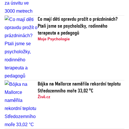
Co mají děti opravdu prožít o prázdninách?
Ptali jsme se psycholožky, rodinného
terapeuta a pedagogů
Moje Psychologie
Bójka na Mallorce naměřila rekordní teplotu
Středozemního moře 33,02 °C
Živě.cz