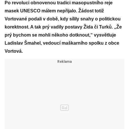
Po revoluci obnovenou tradici masopustního reje
masek UNESCO málem nepřijalo. Žádost totiž
Vortované podali v době, kdy sílily snahy o politickou
korektnost. A tak prý vadily postavy Žida či Turků. „Že
prý bychom se mohli někoho dotknout,“ vysvětluje
Ladislav Šmahel, vedoucí maškarního spolku z obce
Vortová.