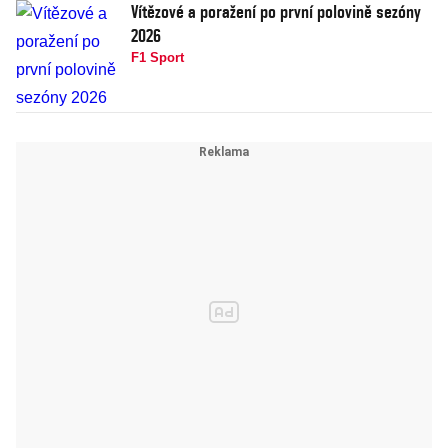
Vítězové a poražení po první polovině sezóny
2026
F1 Sport