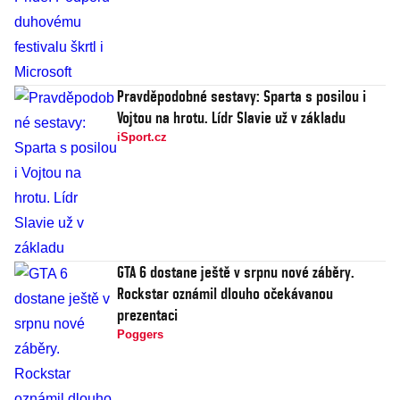
Pravděpodobné sestavy: Sparta s posilou i
Vojtou na hrotu. Lídr Slavie už v základu
iSport.cz
GTA 6 dostane ještě v srpnu nové záběry.
Rockstar oznámil dlouho očekávanou
prezentaci
Poggers