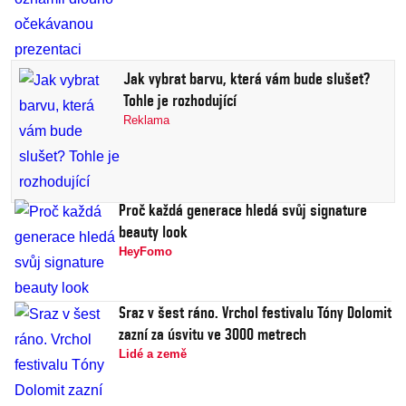
Jak vybrat barvu, která vám bude slušet?
Tohle je rozhodující
Reklama
Proč každá generace hledá svůj signature
beauty look
HeyFomo
Sraz v šest ráno. Vrchol festivalu Tóny Dolomit
zazní za úsvitu ve 3000 metrech
Lidé a země