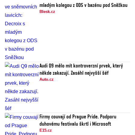
mladým kolegou z ODS v bazénu pod Sněžkou
Blesk.cz
Audi Q9 mělo mít kontroverzní prvek, který
někde zakazují. Zasáhl nejvyšší šéf
Auto.cz
Firmy couvají od Prague Pride. Podporu
duhovému festivalu škrtl i Microsoft
E15.cz