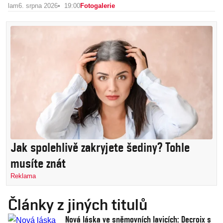
lam
6. srpna 2026
19:00
Fotogalerie
Jak spolehlivě zakryjete šediny? Tohle
musíte znát
Reklama
Články z jiných titulů
Nová láska ve sněmovních lavicích: Decroix s