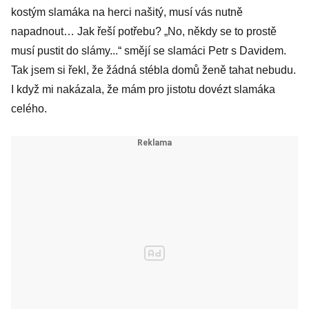
kostým slamáka na herci našitý, musí vás nutně
napadnout… Jak řeší potřebu? „No, někdy se to prostě
musí pustit do slámy...“ smějí se slamáci Petr s Davidem.
Tak jsem si řekl, že žádná stébla domů ženě tahat nebudu.
I když mi nakázala, že mám pro jistotu dovézt slamáka
celého.