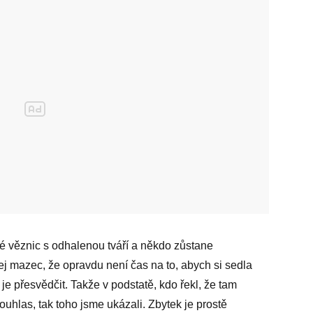
é věznic s odhalenou tváří a někdo zůstane
j mazec, že opravdu není čas na to, abych si sedla
e přesvědčit. Takže v podstatě, kdo řekl, že tam
uhlas, tak toho jsme ukázali. Zbytek je prostě