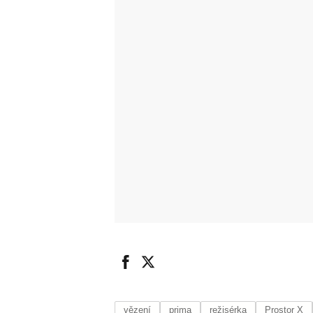
vězení
prima
režisérka
Prostor X