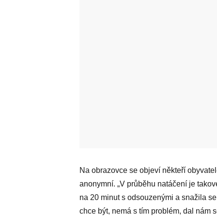
Na obrazovce se objeví někteří obyvatel
anonymní. „V průběhu natáčení je takove
na 20 minut s odsouzenými a snažila se j
chce být, nemá s tím problém, dal nám so