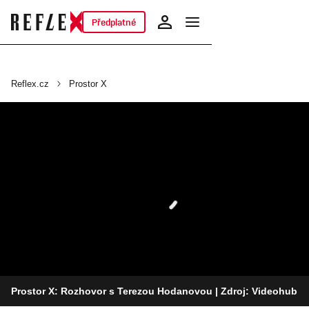
Předplatné
Reflex.cz
Prostor X
Prostor X: Rozhovor s Terezou Hodanovou
| Zdroj: Videohub