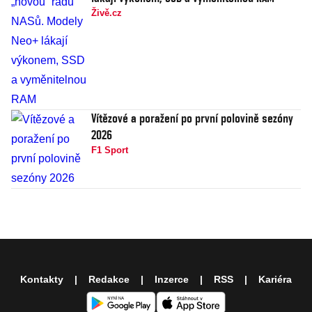
Živě.cz
Vítězové a poražení po první polovině sezóny
2026
F1 Sport
Kontakty
Redakce
Inzerce
RSS
Kariéra