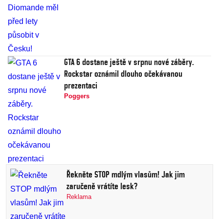
GTA 6 dostane ještě v srpnu nové záběry.
Rockstar oznámil dlouho očekávanou
prezentaci
Poggers
Řekněte STOP mdlým vlasům! Jak jim
zaručeně vrátíte lesk?
Reklama