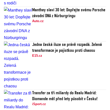
Manthey slaví 30 let: Dopřejte svému Porsche
závodní DNA z Nürburgringu
Auto.cz
Jedna česká iluze se právě rozpadá. Zelená
transformace je pojistkou proti chaosu
E15.cz
Transfer za tři miliardy do Realu Madrid:
Diomande měl před lety působit v Česku!
iSport.cz