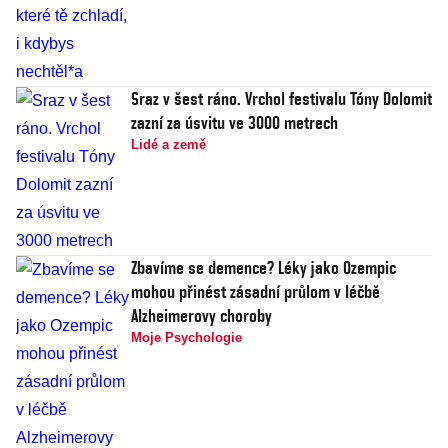
Sraz v šest ráno. Vrchol festivalu Tóny Dolomit
zazní za úsvitu ve 3000 metrech
Lidé a země
Zbavíme se demence? Léky jako Ozempic
mohou přinést zásadní průlom v léčbě
Alzheimerovy choroby
Moje Psychologie