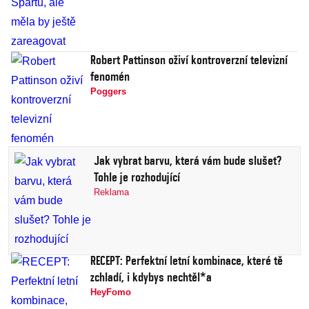
Robert Pattinson oživí kontroverzní televizní
fenomén
Poggers
Jak vybrat barvu, která vám bude slušet?
Tohle je rozhodující
Reklama
RECEPT: Perfektní letní kombinace, které tě
zchladí, i kdybys nechtěl*a
HeyFomo