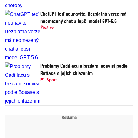
ChatGPT teď neunavíte. Bezplatná verze má
neomezený chat a lepší model GPT-5.6
Živě.cz
Problémy Cadillacu s brzdami souvisí podle
Bottase s jejich chlazením
F1 Sport