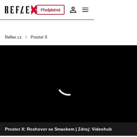
Předplatné
Reflex.cz
Prostor X
Prostor X: Rozhovor se Smackem
| Zdroj: Videohub