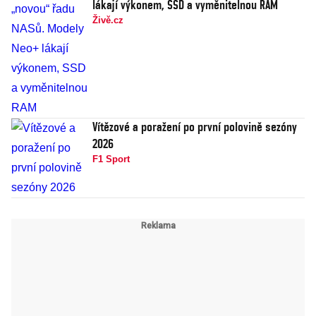
lákají výkonem, SSD a vyměnitelnou RAM
Živě.cz
Vítězové a poražení po první polovině sezóny
2026
F1 Sport