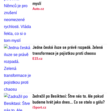
myslí
Auto.cz
Jedna česká iluze se právě rozpadá. Zelená
transformace je pojistkou proti chaosu
E15.cz
Zadražil po Besiktasi: Štve nás to. Ale pokud
budeme hrát jako dnes... Co se stalo u gólu?
iSport.cz