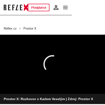
Předplatné
Reflex.cz
Prostor X
Prostor X: Rozhovor s Karlem Veselým
| Zdroj: Prostor X