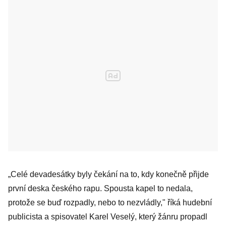
„Celé devadesátky byly čekání na to, kdy konečně přijde
první deska českého rapu. Spousta kapel to nedala,
protože se buď rozpadly, nebo to nezvládly," říká hudební
publicista a spisovatel Karel Veselý, který žánru propadl