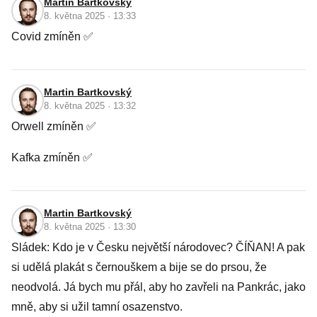
Martin Bartkovský
8. května 2025 · 13:33
Covid zmíněn ✅
Martin Bartkovský
8. května 2025 · 13:32
Orwell zmíněn ✅
Kafka zmíněn ✅
Martin Bartkovský
8. května 2025 · 13:30
Sládek: Kdo je v Česku největší národovec? ČÍŇAN! A pak
si udělá plakát s černouškem a bije se do prsou, že
neodvolá. Já bych mu přál, aby ho zavřeli na Pankrác, jako
mně, aby si užil tamní osazenstvo.