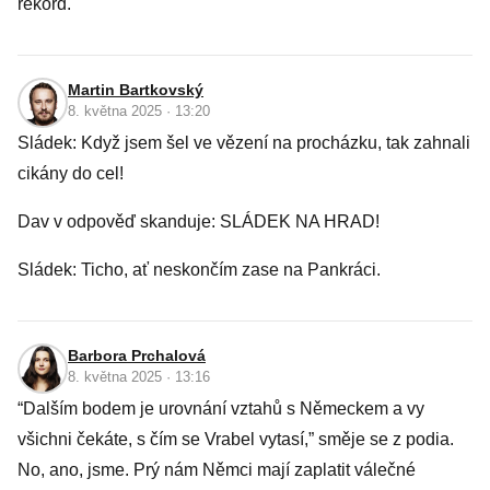
rekord.
Martin Bartkovský
8. května 2025 · 13:20
Sládek: Když jsem šel ve vězení na procházku, tak zahnali
cikány do cel!
Dav v odpověď skanduje: SLÁDEK NA HRAD!
Sládek: Ticho, ať neskončím zase na Pankráci.
Barbora Prchalová
8. května 2025 · 13:16
“Dalším bodem je urovnání vztahů s Německem a vy
všichni čekáte, s čím se Vrabel vytasí,” směje se z podia.
No, ano, jsme. Prý nám Němci mají zaplatit válečné