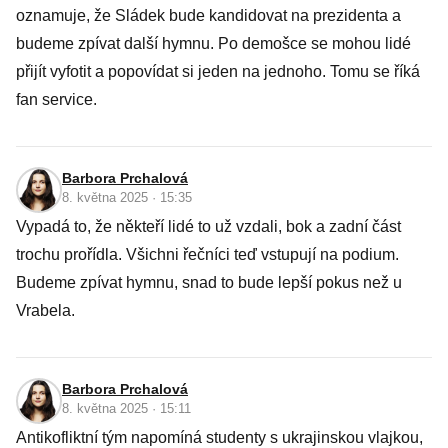
oznamuje, že Sládek bude kandidovat na prezidenta a
budeme zpívat další hymnu. Po demošce se mohou lidé
přijít vyfotit a popovídat si jeden na jednoho. Tomu se říká
fan service.
Barbora Prchalová
8. května 2025 · 15:35
Vypadá to, že někteří lidé to už vzdali, bok a zadní část
trochu prořídla. Všichni řečníci teď vstupují na podium.
Budeme zpívat hymnu, snad to bude lepší pokus než u
Vrabela.
Barbora Prchalová
8. května 2025 · 15:11
Antikofliktní tým napomíná studenty s ukrajinskou vlajkou,