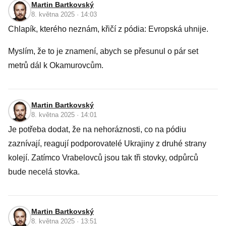
Martin Bartkovský
8. května 2025 · 14:03
Chlapík, kterého neznám, křičí z pódia: Evropská uhnije.
Myslím, že to je znamení, abych se přesunul o pár set
metrů dál k Okamurovcům.
Martin Bartkovský
8. května 2025 · 14:01
Je potřeba dodat, že na nehoráznosti, co na pódiu
zaznívají, reagují podporovatelé Ukrajiny z druhé strany
kolejí. Zatímco Vrabelovců jsou tak tři stovky, odpůrců
bude necelá stovka.
Martin Bartkovský
8. května 2025 · 13:51