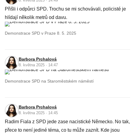
8. května 2025 · 14:49
Přišli i odpůrci SPD. Trochu se mi schovávali, policisté je
hlídají několik metrů od davu.
Demonstrace SPD v Praze 8. 5. 2025
Barbora Prchalová
8. května 2025 · 14:47
Demonstrace SPD na Staroměstském náměstí
Barbora Prchalová
8. května 2025 · 14:45
Radim Fiala z SPD jede zase nacistické Německo. No tak,
přece to není jediné téma, co tu může zaznít. Kde jsou