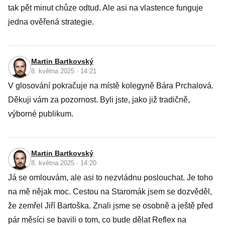
tak pět minut chůze odtud. Ale asi na vlastence funguje
jedna ověřená strategie.
Martin Bartkovský
8. května 2025 · 14:21
V glosování pokračuje na místě kolegyně Bára Prchalová.
Děkuji vám za pozornost. Byli jste, jako již tradičně,
výborné publikum.
Martin Bartkovský
8. května 2025 · 14:20
Já se omlouvám, ale asi to nezvládnu poslouchat. Je toho
na mě nějak moc. Cestou na Staromák jsem se dozvěděl,
že zemřel Jiří Bartoška. Znali jsme se osobně a ještě před
pár měsíci se bavili o tom, co bude dělat Reflex na