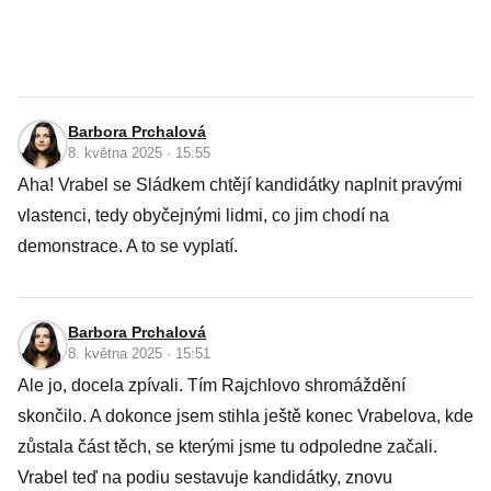
Barbora Prchalová
8. května 2025 · 15:55
Aha! Vrabel se Sládkem chtějí kandidátky naplnit pravými
vlastenci, tedy obyčejnými lidmi, co jim chodí na
demonstrace. A to se vyplatí.
Barbora Prchalová
8. května 2025 · 15:51
Ale jo, docela zpívali. Tím Rajchlovo shromáždění
skončilo. A dokonce jsem stihla ještě konec Vrabelova, kde
zůstala část těch, se kterými jsme tu odpoledne začali.
Vrabel teď na podiu sestavuje kandidátky, znovu