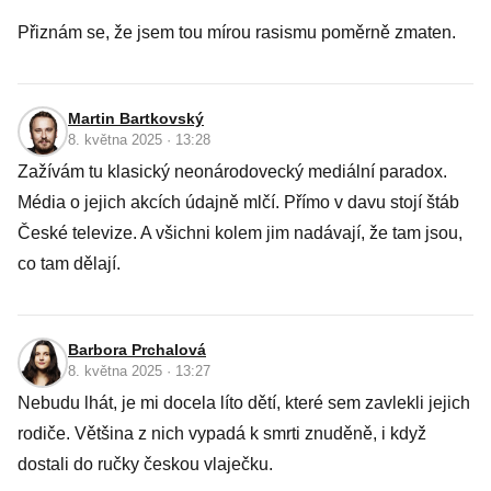
Přiznám se, že jsem tou mírou rasismu poměrně zmaten.
Martin Bartkovský
8. května 2025 · 13:28
Zažívám tu klasický neonárodovecký mediální paradox.
Média o jejich akcích údajně mlčí. Přímo v davu stojí štáb
České televize. A všichni kolem jim nadávají, že tam jsou,
co tam dělají.
Barbora Prchalová
8. května 2025 · 13:27
Nebudu lhát, je mi docela líto dětí, které sem zavlekli jejich
rodiče. Většina z nich vypadá k smrti znuděně, i když
dostali do ručky českou vlaječku.