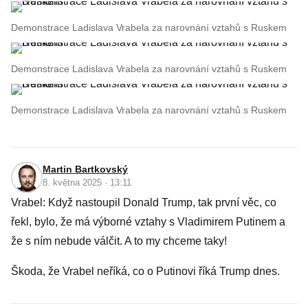
Demonstrace Ladislava Vrabela za narovnání vztahů s Ruskem
Demonstrace Ladislava Vrabela za narovnání vztahů s Ruskem
Demonstrace Ladislava Vrabela za narovnání vztahů s Ruskem
Martin Bartkovský
8. května 2025 · 13:11
Vrabel: Když nastoupil Donald Trump, tak první věc, co
řekl, bylo, že má výborné vztahy s Vladimirem Putinem a
že s ním nebude válčit. A to my chceme taky!
Škoda, že Vrabel neříká, co o Putinovi říká Trump dnes.