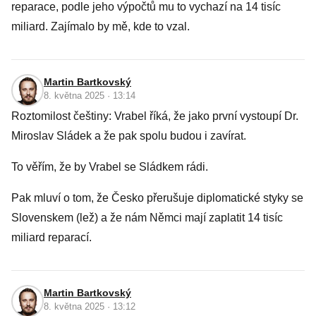
reparace, podle jeho výpočtů mu to vychazí na 14 tisíc
miliard. Zajímalo by mě, kde to vzal.
Martin Bartkovský
8. května 2025 · 13:14
Roztomilost češtiny: Vrabel říká, že jako první vystoupí Dr.
Miroslav Sládek a že pak spolu budou i zavírat.
To věřím, že by Vrabel se Sládkem rádi.
Pak mluví o tom, že Česko přerušuje diplomatické styky se
Slovenskem (lež) a že nám Němci mají zaplatit 14 tisíc
miliard reparací.
Martin Bartkovský
8. května 2025 · 13:12