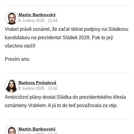
Martin Bartkovský
8. května 2025 · 13:44
Vrabel právě oznámil, že začal sbírat podpisy na Sládkovu
kandidaturu na prezidenta! Sládek 2028. Pak to prý
všechno otočí!
Prosím ano.
Barbora Prchalová
8. května 2025 · 13:42
Ambiciózní plány dostat Sládka do prezidentského křesla
oznámeny Vrablem. A já to do teď považovala za vtip.
Martin Bartkovský