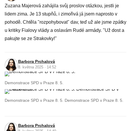
Zuzana Majerová zahájila svůj proslov otázkou, jestli je
lidem zima. Je 13 stupňů, i zimořivá já jsem naprosto v
pohodě. Chtěla "rozpohybovat" dav, teď už ale jsme zpátky
u kritiky Fialovy vlády a oslavám Rudé armády. "Už dost a
pakujte se ze Strakovky!"
Barbora Prchalová
8. května 2025 · 14:52
Demonstrace SPD v Praze 8. 5.
Demonstrace SPD v Praze 8. 5. Demonstrace SPD v Praze 8. 5.
Barbora Prchalová