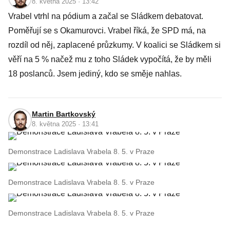
8. května 2025 · 13:42
Vrabel vtrhl na pódium a začal se Sládkem debatovat.
Poměřují se s Okamurovci. Vrabel říká, že SPD má, na
rozdíl od něj, zaplacené průzkumy. V koalici se Sládkem si
věří na 5 % načež mu z toho Sládek vypočítá, že by měli
18 poslanců. Jsem jediný, kdo se směje nahlas.
Martin Bartkovský
8. května 2025 · 13:41
Demonstrace Ladislava Vrabela 8. 5. v Praze
Demonstrace Ladislava Vrabela 8. 5. v Praze
Demonstrace Ladislava Vrabela 8. 5. v Praze