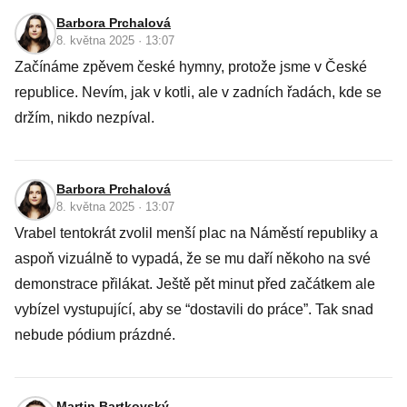
Barbora Prchalová
8. května 2025 · 13:07
Začínáme zpěvem české hymny, protože jsme v České
republice. Nevím, jak v kotli, ale v zadních řadách, kde se
držím, nikdo nezpíval.
Barbora Prchalová
8. května 2025 · 13:07
Vrabel tentokrát zvolil menší plac na Náměstí republiky a
aspoň vizuálně to vypadá, že se mu daří někoho na své
demonstrace přilákat. Ještě pět minut před začátkem ale
vybízel vystupující, aby se “dostavili do práce”. Tak snad
nebude pódium prázdné.
Martin Bartkovský