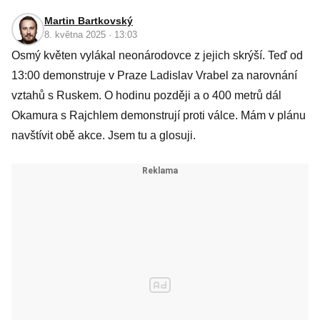
Martin Bartkovský
8. května 2025 · 13:03
Osmý květen vylákal neonárodovce z jejich skrýší. Teď od
13:00 demonstruje v Praze Ladislav Vrabel za narovnání
vztahů s Ruskem. O hodinu později a o 400 metrů dál
Okamura s Rajchlem demonstrují proti válce. Mám v plánu
navštívit obě akce. Jsem tu a glosuji.