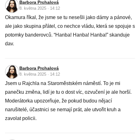
Barbora Prchalová
8. května 2025 · 14:12
Okamura říkal, že jsme se tu nesešli jako dámy a pánové,
ale jako skupina přátel, co nechce vládu, která se spojuje s
potomky banderovců. “Hanba! Hanba! Hanba!” skanduje
dav.
Barbora Prchalová
8. května 2025 · 14:12
Jsem u Rajchla na Staroměstském náměstí. To je mi
panečku změna, lidí je tu o dost víc, ozvučení je ale horší.
Moderátorka upozorňuje, že pokud budou nějací
narušitelé, účastnici se nemají prát, ale utvořit kruh a
zavolat policii.