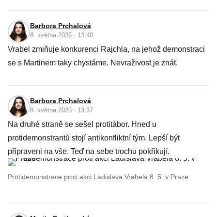
Barbora Prchalová
8. května 2025 · 13:40
Vrabel zmiňuje konkurenci Rajchla, na jehož demonstraci
se s Martinem taky chystáme. Nevraživost je znát.
Barbora Prchalová
8. května 2025 · 13:37
Na druhé straně se sešel protitábor. Hned u
protidemonstrantů stojí antikonfliktní tým. Lepší být
připraveni na vše. Teď na sebe trochu pokřikují.
Protidemonstrace proti akci Ladislava Vrabela 8. 5. v Praze