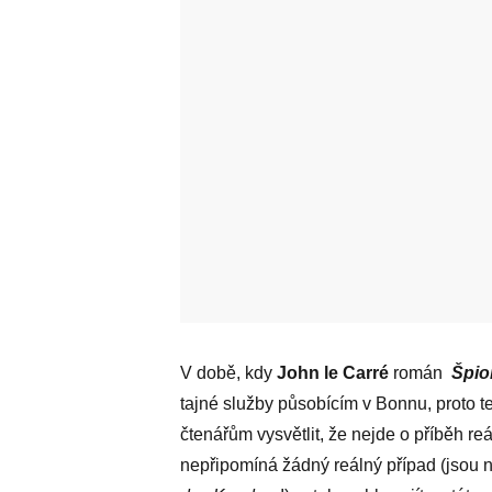
V době, kdy
John le Carré
román
Špion
tajné služby působícím v Bonnu, proto 
čtenářům vysvětlit, že nejde o příběh reá
nepřipomíná žádný reálný případ (jsou n