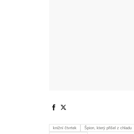
knižní čtvrtek
Špion, který přišel z chladu