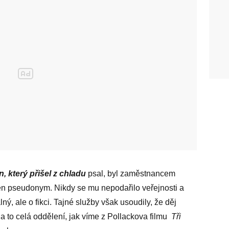
, který přišel z chladu
psal, byl zaměstnancem
ten pseudonym. Nikdy se mu nepodařilo veřejnosti a
lný, ale o fikci. Tajné služby však usoudily, že děj
a to celá oddělení, jak víme z Pollackova filmu
Tři