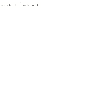
nižní čtvrtek
wehrmacht