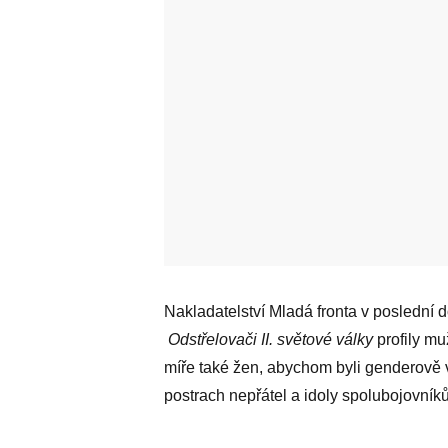
Nakladatelství Mladá fronta v poslední d
Odstřelovači II. světové války
profily mu
míře také žen, abychom byli genderově v
postrach nepřátel a idoly spolubojovníků