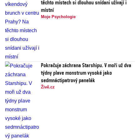
těchto místech si dlouhou snídani užívají i
místní
Moje Psychologie
Pokračuje záchrana Starshipu. V moři už dva
týdny plave monstrum vysoké jako
sedmnáctipatrový panelák
Živě.cz