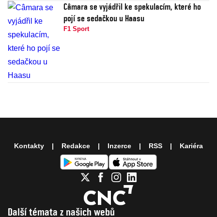
Câmara se vyjádřil ke spekulacím, které ho
pojí se sedačkou u Haasu
F1 Sport
Kontakty
Redakce
Inzerce
RSS
Kariéra
Další témata z našich webů