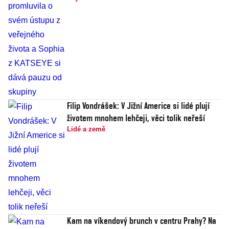
Filip Vondrášek: V Jižní Americe si lidé plují
životem mnohem lehčeji, věci tolik neřeší
Lidé a země
Kam na víkendový brunch v centru Prahy? Na