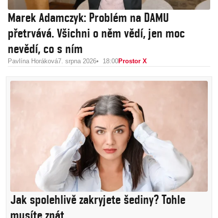
Marek Adamczyk: Problém na DAMU
přetrvává. Všichni o něm vědí, jen moc
nevědí, co s ním
Pavlína Horáková
7. srpna 2026
18:00
Prostor X
Jak spolehlivě zakryjete šediny? Tohle
musíte znát