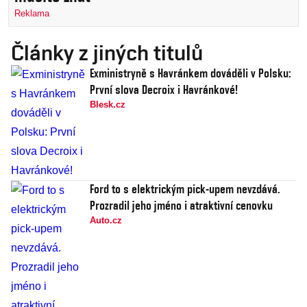
Reklama
Články z jiných titulů
Exministryně s Havránkem dováděli v Polsku:
První slova Decroix i Havránkové!
Blesk.cz
Ford to s elektrickým pick-upem nevzdává.
Prozradil jeho jméno i atraktivní cenovku
Auto.cz