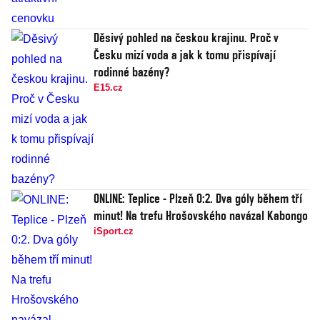
Děsivý pohled na českou krajinu. Proč v
Česku mizí voda a jak k tomu přispívají
rodinné bazény?
E15.cz
ONLINE: Teplice - Plzeň 0:2. Dva góly během tří
minut! Na trefu Hrošovského navázal Kabongo
iSport.cz