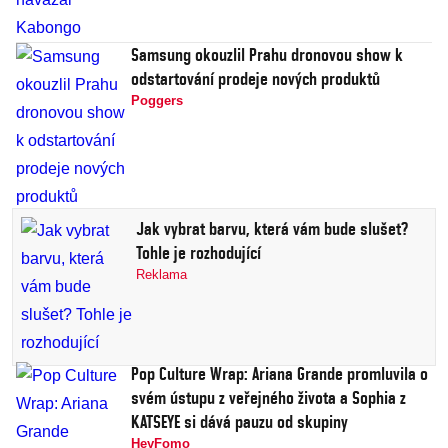
Samsung okouzlil Prahu dronovou show k
odstartování prodeje nových produktů
Poggers
Jak vybrat barvu, která vám bude slušet?
Tohle je rozhodující
Reklama
Pop Culture Wrap: Ariana Grande promluvila o
svém ústupu z veřejného života a Sophia z
KATSEYE si dává pauzu od skupiny
HeyFomo