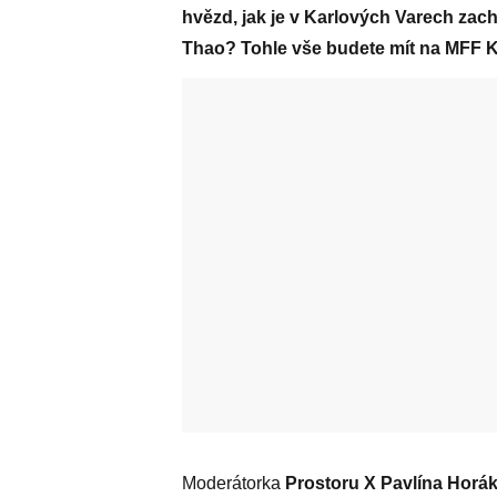
hvězd, jak je v Karlových Varech zac
Thao? Tohle vše budete mít na MFF K
Moderátorka
Prostoru X
Pavlína Horá