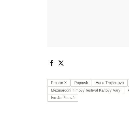
Prostor X
Poprask
Hana Trojánková
Mezinárodní filmový festival Karlovy Vary
Iva Janžurová