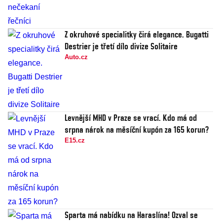
Z okruhové specialitky čirá elegance. Bugatti
Destrier je třetí dílo divize Solitaire
Auto.cz
Levnější MHD v Praze se vrací. Kdo má od
srpna nárok na měsíční kupón za 165 korun?
E15.cz
Sparta má nabídku na Haraslína! Ozval se