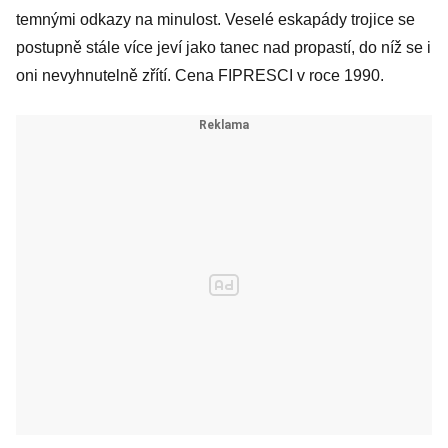
temnými odkazy na minulost. Veselé eskapády trojice se
postupně stále více jeví jako tanec nad propastí, do níž se i
oni nevyhnutelně zřítí. Cena FIPRESCI v roce 1990.