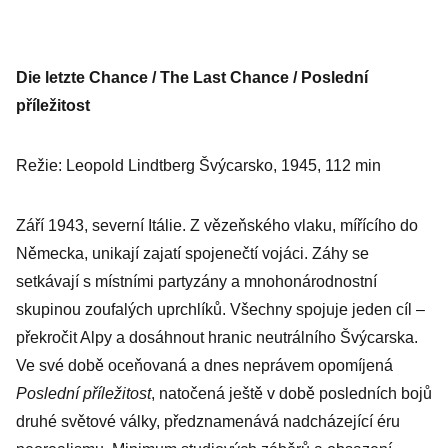
Die letzte Chance / The Last Chance / Poslední
příležitost
Režie: Leopold Lindtberg Švýcarsko, 1945, 112 min
Září 1943, severní Itálie. Z vězeňského vlaku, mířícího do
Německa, unikají zajatí spojenečtí vojáci. Záhy se
setkávají s místními partyzány a mnohonárodnostní
skupinou zoufalých uprchlíků. Všechny spojuje jeden cíl –
překročit Alpy a dosáhnout hranic neutrálního Švýcarska.
Ve své době oceňovaná a dnes neprávem opomíjená
Poslední příležitost
, natočená ještě v době posledních bojů
druhé světové války, předznamenává nadcházející éru