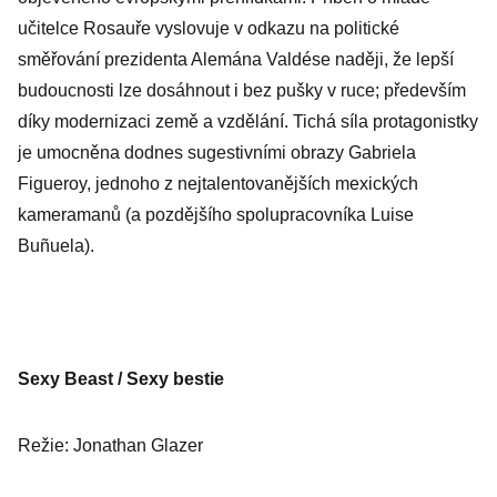
učitelce Rosauře vyslovuje v odkazu na politické
směřování prezidenta Alemána Valdése naději, že lepší
budoucnosti lze dosáhnout i bez pušky v ruce; především
díky modernizaci země a vzdělání. Tichá síla protagonistky
je umocněna dodnes sugestivními obrazy Gabriela
Figueroy, jednoho z nejtalentovanějších mexických
kameramanů (a pozdějšího spolupracovníka Luise
Buñuela).
Sexy Beast / Sexy bestie
Režie: Jonathan Glazer