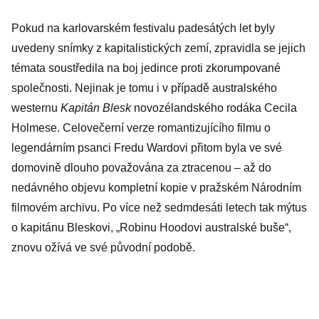
Pokud na karlovarském festivalu padesátých let byly
uvedeny snímky z kapitalistických zemí, zpravidla se jejich
témata soustředila na boj jedince proti zkorumpované
společnosti. Nejinak je tomu i v případě australského
westernu
Kapitán Blesk
novozélandského rodáka Cecila
Holmese. Celovečerní verze romantizujícího filmu o
legendárním psanci Fredu Wardovi přitom byla ve své
domovině dlouho považována za ztracenou – až do
nedávného objevu kompletní kopie v pražském Národním
filmovém archivu. Po více než sedmdesáti letech tak mýtus
o kapitánu Bleskovi, „Robinu Hoodovi australské buše“,
znovu ožívá ve své původní podobě.