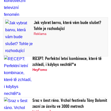
Jak vybrat barvu, která vám bude slušet?
Tohle je rozhodující
Reklama
RECEPT: Perfektní letní kombinace, které tě
zchladí, i kdybys nechtěl*a
HeyFomo
Sraz v šest ráno. Vrchol festivalu Tóny Dolomit
zazní za úsvitu ve 3000 metrech