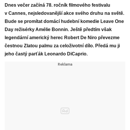
Dnes večer začíná 78. ročník filmového festivalu
v Cannes, nejsledovanější akce svého druhu na světě.
Bude se promítat domácí hudební komedie Leave One
Day režisérky Amélie Bonnin. Ještě předtím však
legendární americký herec Robert De Niro převezme
čestnou Zlatou palmu za celoživotní dílo. Předá mu ji
jeho častý parťák Leonardo DiCaprio.