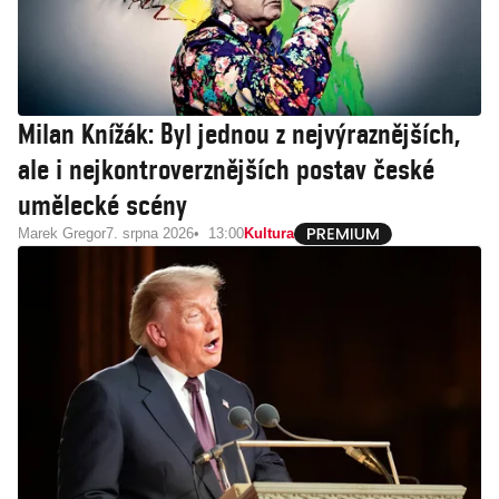
Milan Knížák: Byl jednou z nejvýraznějších,
ale i nejkontroverznějších postav české
umělecké scény
Marek Gregor
7. srpna 2026
13:00
Kultura