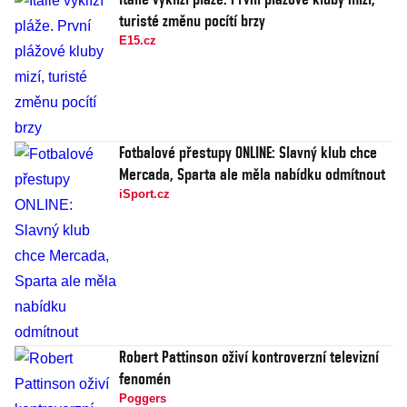
turisté změnu pocítí brzy
E15.cz
Fotbalové přestupy ONLINE: Slavný klub chce
Mercada, Sparta ale měla nabídku odmítnout
iSport.cz
Robert Pattinson oživí kontroverzní televizní
fenomén
Poggers