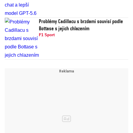
Problémy Cadillacu s brzdami souvisí podle
Bottase s jejich chlazením
F1 Sport