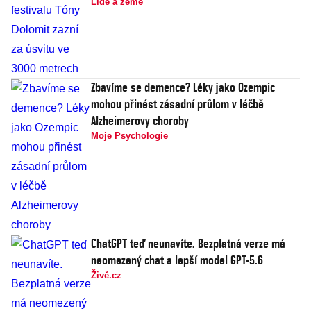
Lidé a země
Zbavíme se demence? Léky jako Ozempic
mohou přinést zásadní průlom v léčbě
Alzheimerovy choroby
Moje Psychologie
ChatGPT teď neunavíte. Bezplatná verze má
neomezený chat a lepší model GPT-5.6
Živě.cz