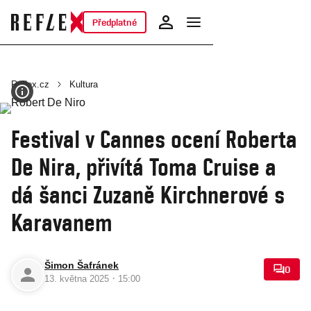
Předplatné
Reflex.cz
Kultura
Festival v Cannes ocení Roberta
De Nira, přivítá Toma Cruise a
dá šanci Zuzaně Kirchnerové s
Karavanem
Šimon Šafránek
0
·
13. května 2025
15:00