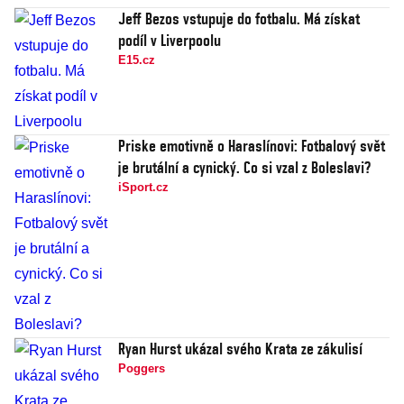
Jeff Bezos vstupuje do fotbalu. Má získat
podíl v Liverpoolu
E15.cz
Priske emotivně o Haraslínovi: Fotbalový svět
je brutální a cynický. Co si vzal z Boleslavi?
iSport.cz
Ryan Hurst ukázal svého Krata ze zákulisí
Poggers