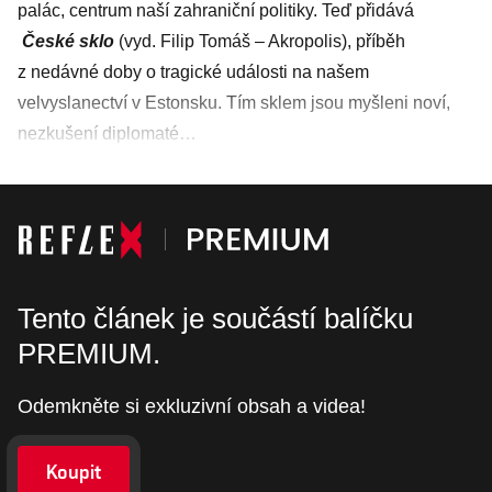
palác, centrum naší zahraniční politiky. Teď přidává
České sklo
(vyd. Filip Tomáš – Akropolis), příběh
z nedávné doby o tragické události na našem
velvyslanectví v Estonsku. Tím sklem jsou myšleni noví,
nezkušení diplomaté…
Tento článek je součástí balíčku
PREMIUM.
Odemkněte si exkluzivní obsah a videa!
Koupit