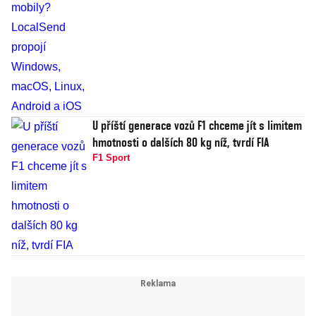
U příští generace vozů F1 chceme jít s limitem
hmotnosti o dalších 80 kg níž, tvrdí FIA
F1 Sport