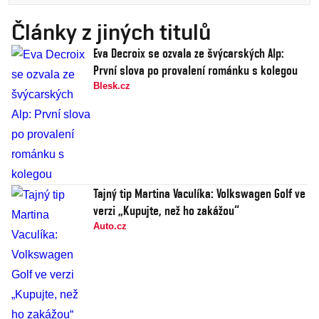
Články z jiných titulů
Eva Decroix se ozvala ze švýcarských Alp:
První slova po provalení románku s kolegou
Blesk.cz
Tajný tip Martina Vaculíka: Volkswagen Golf ve
verzi „Kupujte, než ho zakážou“
Auto.cz