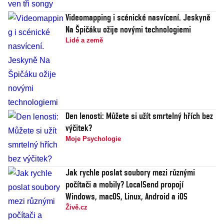
Videomapping i scénické nasvícení. Jeskyně
Na Špičáku ožije novými technologiemi
Lidé a země
Den lenosti: Můžete si užít smrtelný hřích bez
výčitek?
Moje Psychologie
Jak rychle poslat soubory mezi různými
počítači a mobily? LocalSend propojí
Windows, macOS, Linux, Android a iOS
Živě.cz