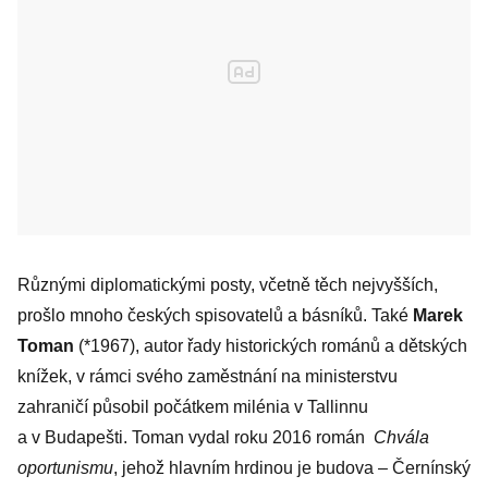
Různými diplomatickými posty, včetně těch nejvyšších,
prošlo mnoho českých spisovatelů a básníků. Také
Marek
Toman
(*1967), autor řady historických románů a dětských
knížek, v rámci svého zaměstnání na ministerstvu
zahraničí působil počátkem milénia v Tallinnu
a v Budapešti. Toman vydal roku 2016 román
Chvála
oportunismu
, jehož hlavním hrdinou je budova – Černínský