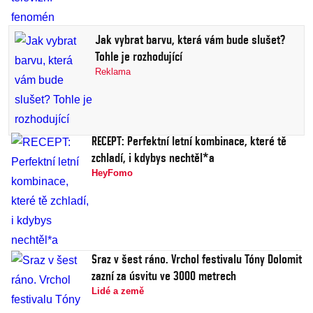
Jak vybrat barvu, která vám bude slušet?
Tohle je rozhodující
Reklama
RECEPT: Perfektní letní kombinace, které tě
zchladí, i kdybys nechtěl*a
HeyFomo
Sraz v šest ráno. Vrchol festivalu Tóny Dolomit
zazní za úsvitu ve 3000 metrech
Lidé a země