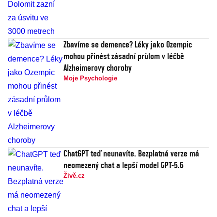
Zbavíme se demence? Léky jako Ozempic
mohou přinést zásadní průlom v léčbě
Alzheimerovy choroby
Moje Psychologie
ChatGPT teď neunavíte. Bezplatná verze má
neomezený chat a lepší model GPT-5.6
Živě.cz