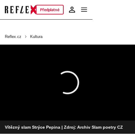
Předplatné
Reflex.cz
Kultura
Vítězný slam Strýce Pepina
| Zdroj: Archiv Slam poetry CZ