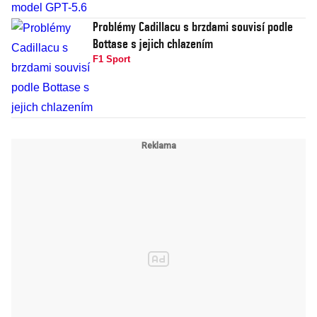
Problémy Cadillacu s brzdami souvisí podle
Bottase s jejich chlazením
F1 Sport