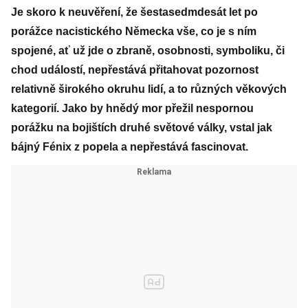
Je skoro k neuvěření, že šestasedmdesát let po
porážce nacistického Německa vše, co je s ním
spojené, ať už jde o zbraně, osobnosti, symboliku, či
chod událostí, nepřestává přitahovat pozornost
relativně širokého okruhu lidí, a to různých věkových
kategorií. Jako by hnědý mor přežil nespornou
porážku na bojištích druhé světové války, vstal jak
bájný Fénix z popela a nepřestává fascinovat.