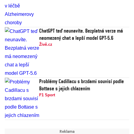
ChatGPT teď neunavíte. Bezplatná verze má
neomezený chat a lepší model GPT-5.6
Živě.cz
Problémy Cadillacu s brzdami souvisí podle
Bottase s jejich chlazením
F1 Sport