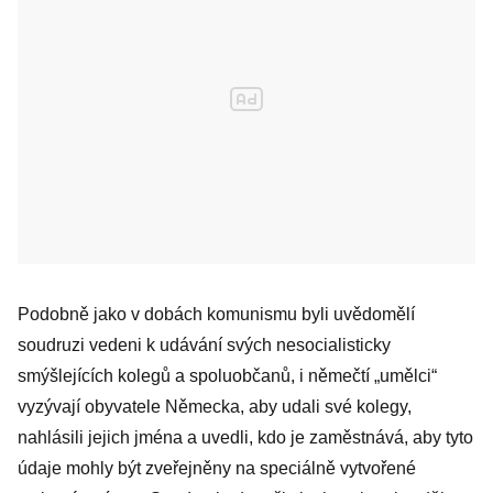
Podobně jako v dobách komunismu byli uvědomělí
soudruzi vedeni k udávání svých nesocialisticky
smýšlejících kolegů a spoluobčanů, i němečtí „umělci“
vyzývají obyvatele Německa, aby udali své kolegy,
nahlásili jejich jména a uvedli, kdo je zaměstnává, aby tyto
údaje mohly být zveřejněny na speciálně vytvořené