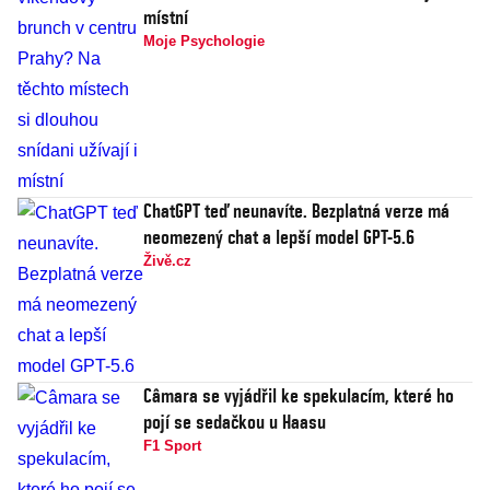
místní
Moje Psychologie
ChatGPT teď neunavíte. Bezplatná verze má
neomezený chat a lepší model GPT-5.6
Živě.cz
Câmara se vyjádřil ke spekulacím, které ho
pojí se sedačkou u Haasu
F1 Sport