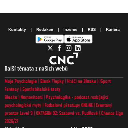
Kontakty
Redakce
Inzerce
RSS
Kariéra
Další témata z našich webů
Moje Psychologie
Blesk Tlapky
Hráči na Blesku
iSport
Fantasy
Spotřebitelské testy
Blesku
Nemovitosti
Psychologika - podcast rozbíjející
psychologické mýty
Fotbalové přestupy ONLINE
Eventový
prostor Level 9
OKTAGON 92: Szabová vs. Pudilová
Chance Liga
2026/27