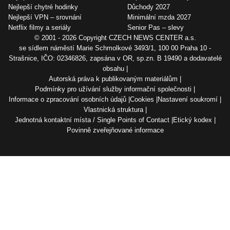
Nejlepší chytré hodinky
Důchody 2027
Nejlepší VPN – srovnání
Minimální mzda 2027
Netflix filmy a seriály
Senior Pas – slevy
© 2001 - 2026 Copyright
CZECH NEWS CENTER a.s.
se sídlem náměstí Marie Schmolkové 3493/1, 100 00 Praha 10 -
Strašnice, IČO: 02346826, zapsána v OR, sp.zn. B 19490 a dodavatelé
obsahu
Autorská práva k publikovaným materiálům
Podmínky pro užívání služby informační společnosti
Informace o zpracování osobních údajů
Cookies
Nastavení soukromí
Vlastnická struktura
Jednotná kontaktní místa / Single Points of Contact
Etický kodex
Povinně zveřejňované informace