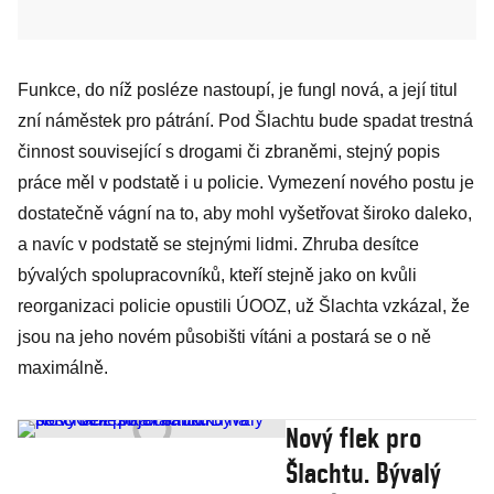
Funkce, do níž posléze nastoupí, je fungl nová, a její titul
zní náměstek pro pátrání. Pod Šlachtu bude spadat trestná
činnost související s drogami či zbraněmi, stejný popis
práce měl v podstatě i u policie. Vymezení nového postu je
dostatečně vágní na to, aby mohl vyšetřovat široko daleko,
a navíc v podstatě se stejnými lidmi. Zhruba desítce
bývalých spolupracovníků, kteří stejně jako on kvůli
reorganizaci policie opustili ÚOOZ, už Šlachta vzkázal, že
jsou na jeho novém působišti vítáni a postará se o ně
maximálně.
Nový flek pro
Šlachtu. Bývalý