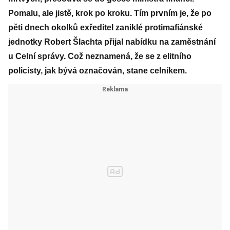
Pomalu, ale jistě, krok po kroku. Tím prvním je, že po
pěti dnech okolků exředitel zaniklé protimafiánské
jednotky Robert Šlachta přijal nabídku na zaměstnání
u Celní správy. Což neznamená, že se z elitního
policisty, jak bývá označován, stane celníkem.