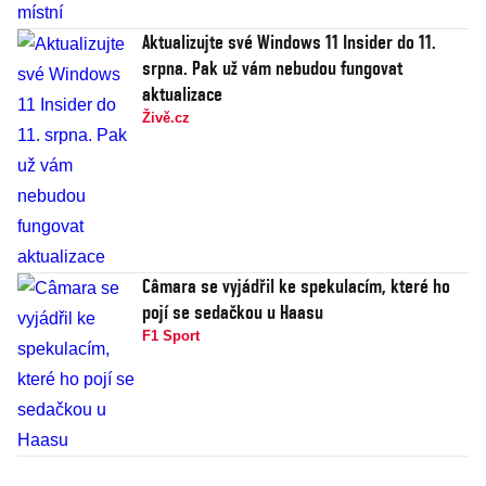
Aktualizujte své Windows 11 Insider do 11.
srpna. Pak už vám nebudou fungovat
aktualizace
Živě.cz
Câmara se vyjádřil ke spekulacím, které ho
pojí se sedačkou u Haasu
F1 Sport