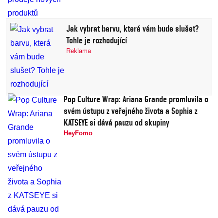
Jak vybrat barvu, která vám bude slušet?
Tohle je rozhodující
Reklama
Pop Culture Wrap: Ariana Grande promluvila o
svém ústupu z veřejného života a Sophia z
KATSEYE si dává pauzu od skupiny
HeyFomo