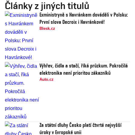
Články z jiných titulů
Exministryně s Havránkem dováděli v Polsku:
První slova Decroix i Havránkové!
Blesk.cz
Výhřev, čidla a stačí, říká průzkum. Pokročilá
elektronika není prioritou zákazníků
Auto.cz
Za státní dluhy Česko platí čtvrté nejvyšší
úroky v Evropské unii