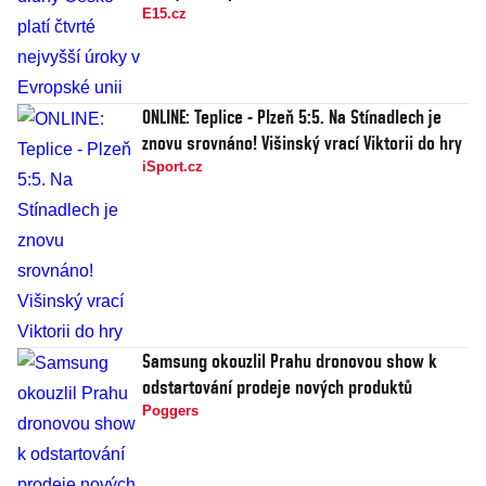
E15.cz
ONLINE: Teplice - Plzeň 5:5. Na Stínadlech je
znovu srovnáno! Višinský vrací Viktorii do hry
iSport.cz
Samsung okouzlil Prahu dronovou show k
odstartování prodeje nových produktů
Poggers