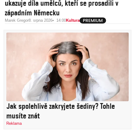
ukazuje díla umělců, kteří se prosadili v
západním Německu
Marek Gregor
8. srpna 2026
14:00
Kultura
Jak spolehlivě zakryjete šediny? Tohle
musíte znát
Reklama