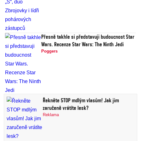
Přesně takhle si představuji budoucnost Star
Wars. Recenze Star Wars: The Ninth Jedi
Poggers
Řekněte STOP mdlým vlasům! Jak jim
zaručeně vrátíte lesk?
Reklama