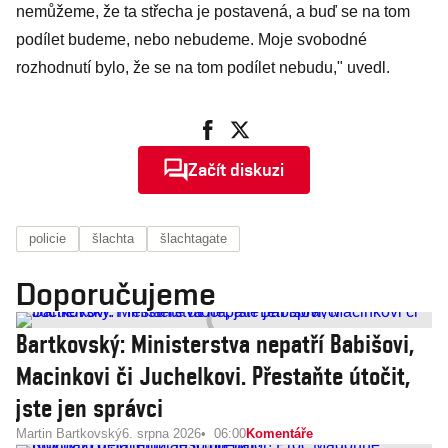
nemůžeme, že ta střecha je postavená, a buď se na tom
podílet budeme, nebo nebudeme. Moje svobodné
rozhodnutí bylo, že se na tom podílet nebudu," uvedl.
Začít diskuzi
policie
šlachta
šlachtagate
Doporučujeme
Bartkovský: Ministerstva nepatří Babišovi,
Macinkovi či Juchelkovi. Přestaňte útočit,
jste jen správci
Martin Bartkovský
6. srpna 2026
06:00
Komentáře