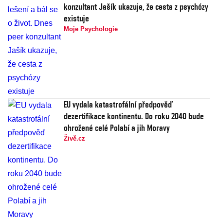
konzultant Jašík ukazuje, že cesta z psychózy
existuje
Moje Psychologie
EU vydala katastrofální předpověď
dezertifikace kontinentu. Do roku 2040 bude
ohrožené celé Polabí a jih Moravy
Živě.cz