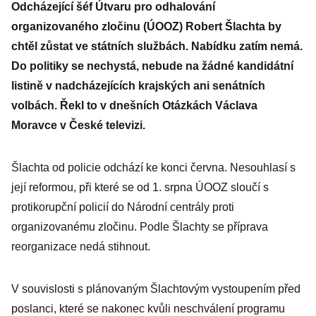
Odcházející šéf Útvaru pro odhalování
organizovaného zločinu (ÚOOZ) Robert Šlachta by
chtěl zůstat ve státních službách. Nabídku zatím nemá.
Do politiky se nechystá, nebude na žádné kandidátní
listině v nadcházejících krajských ani senátních
volbách. Řekl to v dnešních Otázkách Václava
Moravce v České televizi.
Šlachta od policie odchází ke konci června. Nesouhlasí s
její reformou, při které se od 1. srpna ÚOOZ sloučí s
protikorupční policií do Národní centrály proti
organizovanému zločinu. Podle Šlachty se příprava
reorganizace nedá stihnout.
V souvislosti s plánovaným Šlachtovým vystoupením před
poslanci, které se nakonec kvůli neschválení programu