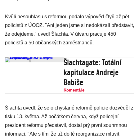
Kvůli nesouhlasu s reformou podalo výpověď čtyři až pět
policistů z ÚOOZ. "Ani jeden jsme si nedokázali představit,
že odejdeme," uvedl Šlachta. V útvaru pracuje 450
policistů a 50 občanských zaměstnanců.
Šlachtagate: Totální
kapitulace Andreje
Babiše
Komentáře
Šlachta uvedl, že se o chystané reformě policie dozvěděl z
tisku 13. května. Až počátkem června, když policejní
prezident reformu představil, dostal prý první souhrnnou
informaci. "Ale s tím, že už do té reorganizace mluvit