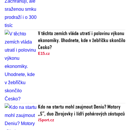
V těchto zemích vláda utratí i polovinu výkonu
ekonomiky. Uhodnete, kde v žebříčku skončilo
Česko?
E15.cz
Kdo na startu mohl zaujmout Deniu? Motory
„S“, duo Zbrojovky i lídři pohárových zástupců
iSport.cz