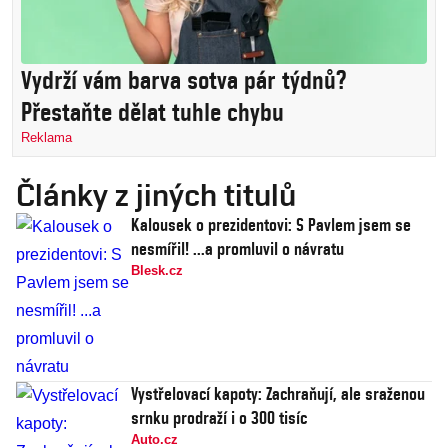
Vydrží vám barva sotva pár týdnů?
Přestaňte dělat tuhle chybu
Reklama
Články z jiných titulů
Kalousek o prezidentovi: S Pavlem jsem se
nesmířil! ...a promluvil o návratu
Blesk.cz
Vystřelovací kapoty: Zachraňují, ale sraženou
srnku prodraží i o 300 tisíc
Auto.cz