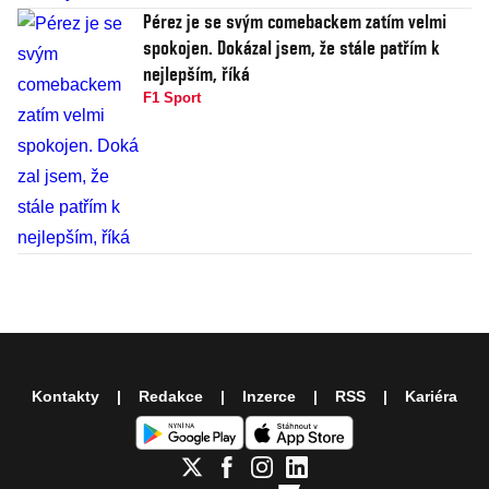
Pérez je se svým comebackem zatím velmi
spokojen. Dokázal jsem, že stále patřím k
nejlepším, říká
F1 Sport
Kontakty
Redakce
Inzerce
RSS
Kariéra