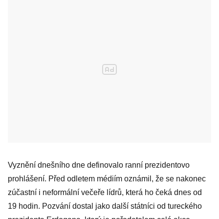
Vyznění dnešního dne definovalo ranní prezidentovo
prohlášení. Před odletem médiím oznámil, že se nakonec
zúčastní i neformální večeře lídrů, která ho čeká dnes od
19 hodin. Pozvání dostal jako další státníci od tureckého