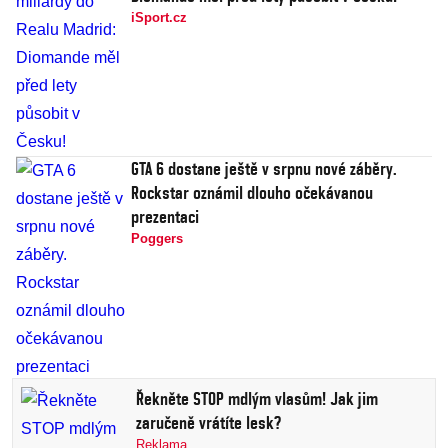
iSport.cz
GTA 6 dostane ještě v srpnu nové záběry.
Rockstar oznámil dlouho očekávanou
prezentaci
Poggers
Řekněte STOP mdlým vlasům! Jak jim
zaručeně vrátíte lesk?
Reklama