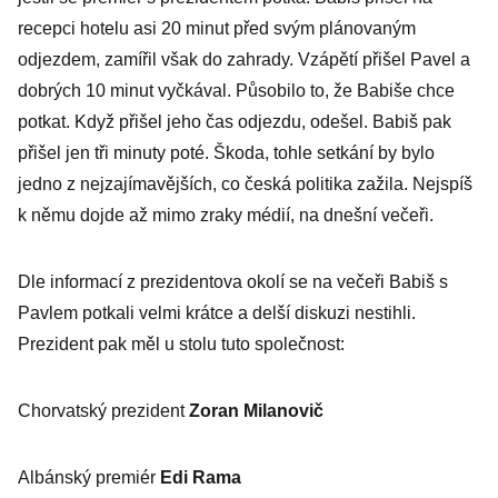
recepci hotelu asi 20 minut před svým plánovaným
odjezdem, zamířil však do zahrady. Vzápětí přišel Pavel a
dobrých 10 minut vyčkával. Působilo to, že Babiše chce
potkat. Když přišel jeho čas odjezdu, odešel. Babiš pak
přišel jen tři minuty poté. Škoda, tohle setkání by bylo
jedno z nejzajímavějších, co česká politika zažila. Nejspíš
k němu dojde až mimo zraky médií, na dnešní večeři.
Dle informací z prezidentova okolí se na večeři Babiš s
Pavlem potkali velmi krátce a delší diskuzi nestihli.
Prezident pak měl u stolu tuto společnost:
Chorvatský prezident
Zoran Milanovič
Albánský premiér
Edi Rama