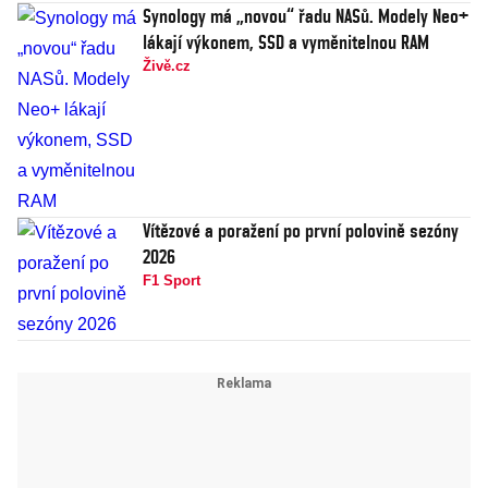
Synology má „novou“ řadu NASů. Modely Neo+
lákají výkonem, SSD a vyměnitelnou RAM
Živě.cz
Vítězové a poražení po první polovině sezóny
2026
F1 Sport