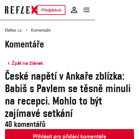
Předplatné
Reflex.cz
Komentáře
Komentáře
Zpět na článek
České napětí v Ankaře zblízka:
Babiš s Pavlem se těsně minuli
na recepci. Mohlo to být
zajímavé setkání
40 komentářů
Přihlásit pro přidání komentáře