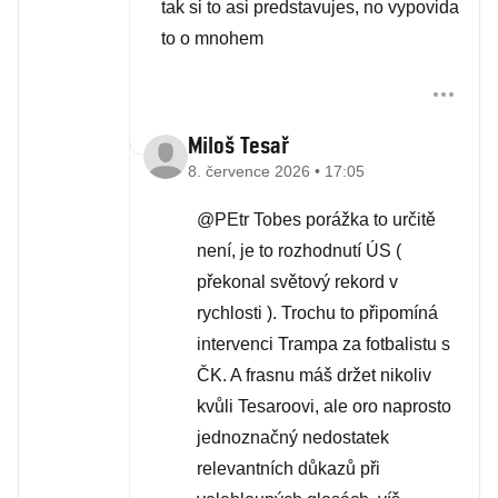
tak si to asi predstavujes, no vypovida
to o mnohem
Miloš Tesař
8. července 2026 • 17:05
@PEtr Tobes porážka to určitě
není, je to rozhodnutí ÚS (
překonal světový rekord v
rychlosti ). Trochu to připomíná
intervenci Trampa za fotbalistu s
ČK. A frasnu máš držet nikoliv
kvůli Tesaroovi, ale oro naprosto
jednoznačný nedostatek
relevantních důkazů při