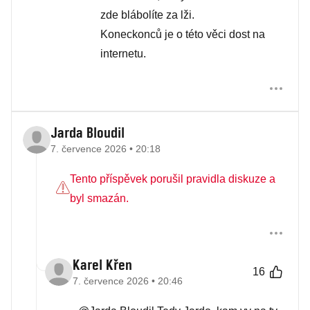
zde blábolíte za lži.
Koneckonců je o této věci dost na
internetu.
Jarda Bloudil
7. července 2026 • 20:18
Tento příspěvek porušil pravidla diskuze a
byl smazán.
Karel Křen
16
7. července 2026 • 20:46