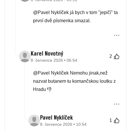
@Pavel Nyklíček já bych v tom "jepičí" ta
první dvě písmenka smazal.
Karel Novotný
2
8. července 2026 • 06:54
@Pavel Nyklíček Nemohu jinak,než
nazvat butanem tu komančskou loutku z
Hradu 👎
Pavel Nyklíček
1
8. července 2026 • 10:54