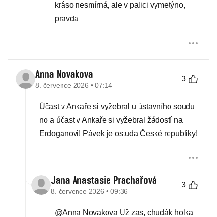
kráso nesmírná, ale v palici vymetýno,
pravda
Anna Novakova
3
8. července 2026 • 07:14
Účast v Ankaře si vyžebral u ústavního soudu
no a účast v Ankaře si vyžebral žádostí na
Erdoganovi! Pávek je ostuda České republiky!
Jana Anastasie Prachařová
3
8. července 2026 • 09:36
@Anna Novakova Už zas, chudák holka