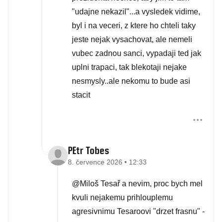
"udajne nekazil"...a vysledek vidime,
byl i na veceri, z ktere ho chteli taky
jeste nejak vysachovat, ale nemeli
vubec zadnou sanci, vypadaji ted jak
uplni trapaci, tak blekotaji nejake
nesmysly..ale nekomu to bude asi
stacit
PEtr Tobes
8. července 2026 • 12:33
@Miloš Tesař a nevim, proc bych mel
kvuli nejakemu prihlouplemu
agresivnimu Tesaroovi "drzet frasnu" -