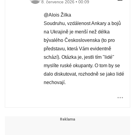
8. července 2026 • 00:09
@Alois Žilka
Soudruhu, vzdálenost Ankary a bojů
na Ukrajině je menší než délka
bývalého Československa (to pro
představu, která Vám evidentně
schází). Otázka je, jestli tím "lidé"
myslíte ruské okupanty. O tom by se
dalo diskutovat, rozhodně se jako lidé
nechovají.