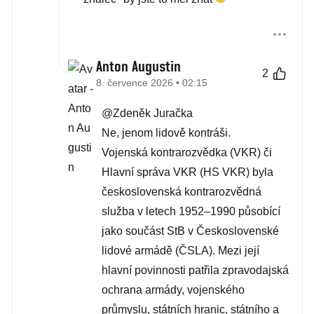
Anton Augustin
2
8. července 2026 • 02:15
@Zdeněk Juračka
Ne, jenom lidově kontráši.
Vojenská kontrarozvědka (VKR) či
Hlavní správa VKR (HS VKR) byla
československá kontrarozvědná
služba v letech 1952–1990 působící
jako součást StB v Československé
lidové armádě (ČSLA). Mezi její
hlavní povinnosti patřila zpravodajská
ochrana armády, vojenského
průmyslu, státních hranic, státního a