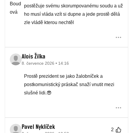
postěžuje svému skorumpovanému soudu a už
ho musí vláda vzít si dupne a jede prostě dělá
zle vládě kterou nechtěl
Alois Žilka
8. července 2026 • 14:16
Prostě prezident se jako žalobníček a
postkomunistický práskač snaží vnutit mezi
slušné lidi.😎
Pavel Nyklíček
2