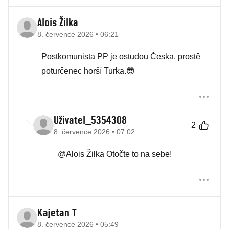
Alois Žilka
8. července 2026 • 06:21
Postkomunista PP je ostudou Česka, prostě
poturčenec horší Turka.😎
Uživatel_5354308
2
8. července 2026 • 07:02
@Alois Žilka Otočte to na sebe!
Kajetan T
8. července 2026 • 05:49