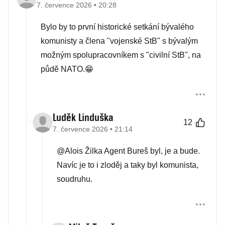
7. července 2026 • 20:28
Bylo by to první historické setkání bývalého
komunisty a člena "vojenské StB" s bývalým
možným spolupracovníkem s "civilní StB", na
půdě NATO.😁
Luděk Linduška
12
7. července 2026 • 21:14
@Alois Žilka Agent Bureš byl, je a bude.
Navíc je to i zloděj a taky byl komunista,
soudruhu.