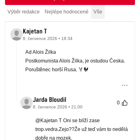
Výběr redakce
Nejlépe hodnocené
Vše
Kajetan T
8. července 2026 • 18:34
Ad Alois Žilka
Postkomunista Alois Žilka, je ostudou Česka.
Poruštěnec horší Rusa. 🏅🐓
Jarda Bloudil
0
8. července 2026 • 21:00
@Kajetan T Oni se blíží zase
trop.vedra.Zejo??Že už teď vám to nedělá
dobře na mozek.