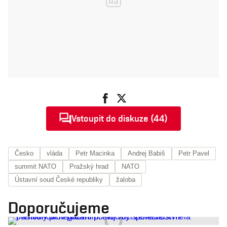
Vstoupit do diskuze (44)
Česko
vláda
Petr Macinka
Andrej Babiš
Petr Pavel
summit NATO
Pražský hrad
NATO
Ústavní soud České republiky
žaloba
Doporučujeme