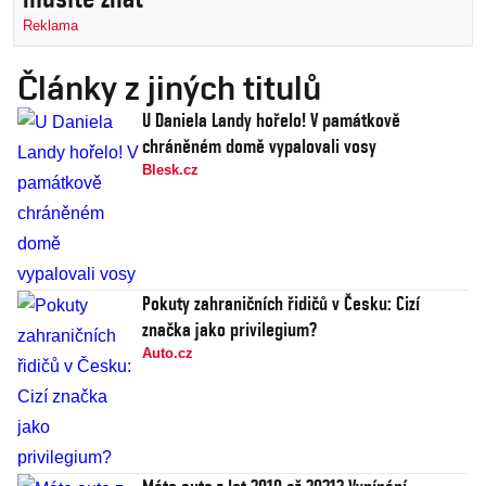
Reklama
Články z jiných titulů
U Daniela Landy hořelo! V památkově
chráněném domě vypalovali vosy
Blesk.cz
Pokuty zahraničních řidičů v Česku: Cizí
značka jako privilegium?
Auto.cz