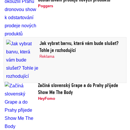
Poggers
Jak vybrat barvu, která vám bude slušet?
Tohle je rozhodující
Reklama
Začíná slovenský Grape a do Prahy přijede
Show Me The Body
HeyFomo