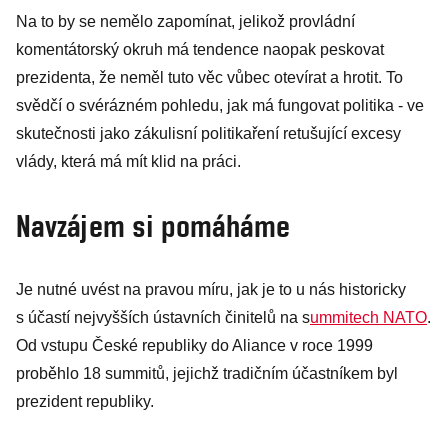
Na to by se nemělo zapomínat, jelikož provládní
komentátorský okruh má tendence naopak peskovat
prezidenta, že neměl tuto věc vůbec otevírat a hrotit. To
svědčí o svérázném pohledu, jak má fungovat politika - ve
skutečnosti jako zákulisní politikaření retušující excesy
vlády, která má mít klid na práci.
Navzájem si pomáháme
Je nutné uvést na pravou míru, jak je to u nás historicky
s účastí nejvyšších ústavních činitelů na s
ummitech NATO
.
Od vstupu České republiky do Aliance v roce 1999
proběhlo 18 summitů, jejichž tradičním účastníkem byl
prezident republiky.