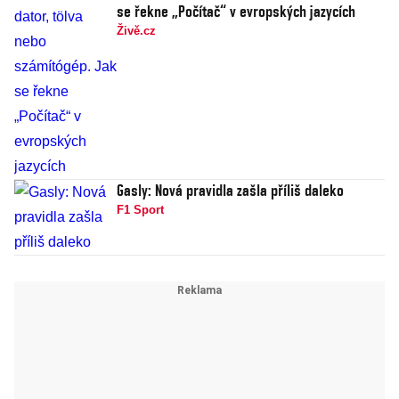
se řekne „Počítač“ v evropských jazycích
Živě.cz
Gasly: Nová pravidla zašla příliš daleko
F1 Sport