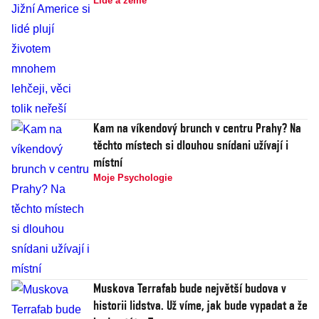
Lidé a země
Kam na víkendový brunch v centru Prahy? Na
těchto místech si dlouhou snídani užívají i
místní
Moje Psychologie
Muskova Terrafab bude největší budova v
historii lidstva. Už víme, jak bude vypadat a že