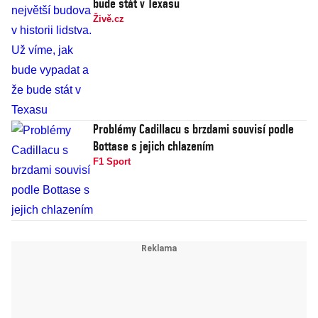
bude stát v Texasu
Živě.cz
Problémy Cadillacu s brzdami souvisí podle
Bottase s jejich chlazením
F1 Sport