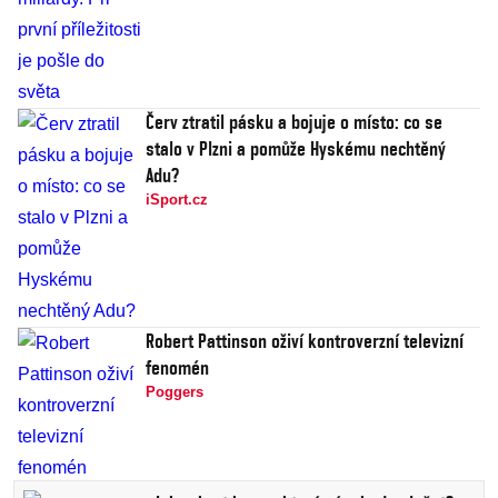
Červ ztratil pásku a bojuje o místo: co se
stalo v Plzni a pomůže Hyskému nechtěný
Adu?
iSport.cz
Robert Pattinson oživí kontroverzní televizní
fenomén
Poggers