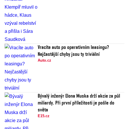
Vracíte auto po operativním leasingu?
Nejčastější chyby jsou ty triviální
Auto.cz
Bývalý inženýr Elona Muska drží akcie za půl
miliardy. Při první příležitosti je pošle do
světa
E15.cz