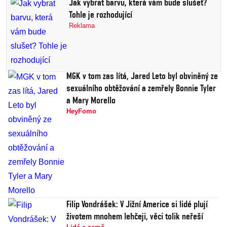
Jak vybrat barvu, která vám bude slušet?
Tohle je rozhodující
Reklama
MGK v tom zas lítá, Jared Leto byl obviněný ze
sexuálního obtěžování a zemřely Bonnie Tyler
a Mary Morello
HeyFomo
Filip Vondrášek: V Jižní Americe si lidé plují
životem mnohem lehčeji, věci tolik neřeší