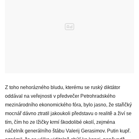
Z toho nehorázného bludu, kterému se ruský diktátor
oddával na veřejnosti v předvečer Petrohradského
mezinárodního ekonomického fóra, bylo jasno, že stařičký
mocnář dávno ztratil jakoukoli představu o realitě a živí se
tím, čím ho ze lžičky krmí škodolibé okolí, zejména
náčelník generálního štábu Valerij Gerasimov. Putin kupř.