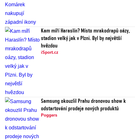
Kam míří Haraslín? Místo mrakodrapů oázy,
stadion velký jak v Plzni. Byl by největší
hvězdou
iSport.cz
Samsung okouzlil Prahu dronovou show k
odstartování prodeje nových produktů
Poggers