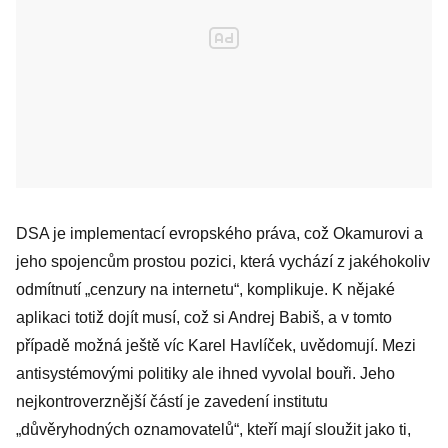
DSA je implementací evropského práva, což Okamurovi a
jeho spojencům prostou pozici, která vychází z jakéhokoliv
odmítnutí „cenzury na internetu“, komplikuje. K nějaké
aplikaci totiž dojít musí, což si Andrej Babiš, a v tomto
případě možná ještě víc Karel Havlíček, uvědomují. Mezi
antisystémovými politiky ale ihned vyvolal bouři. Jeho
nejkontroverznější částí je zavedení institutu
„důvěryhodných oznamovatelů“, kteří mají sloužit jako ti,