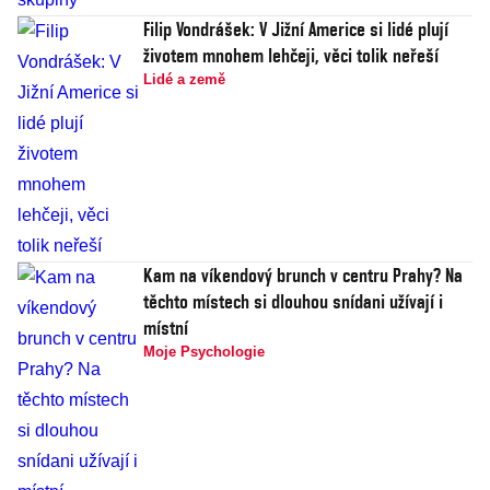
Filip Vondrášek: V Jižní Americe si lidé plují
životem mnohem lehčeji, věci tolik neřeší
Lidé a země
Kam na víkendový brunch v centru Prahy? Na
těchto místech si dlouhou snídani užívají i
místní
Moje Psychologie