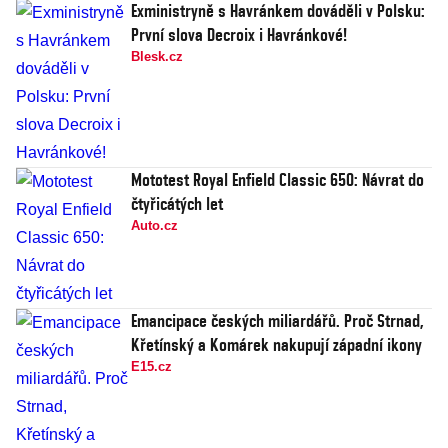
Exministryně s Havránkem dováděli v Polsku:
První slova Decroix i Havránkové!
Blesk.cz
Mototest Royal Enfield Classic 650: Návrat do
čtyřicátých let
Auto.cz
Emancipace českých miliardářů. Proč Strnad,
Křetínský a Komárek nakupují západní ikony
E15.cz