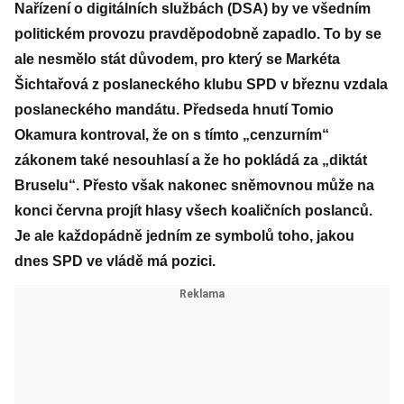
Nařízení o digitálních službách (DSA) by ve všedním
politickém provozu pravděpodobně zapadlo. To by se
ale nesmělo stát důvodem, pro který se Markéta
Šichtařová z poslaneckého klubu SPD v březnu vzdala
poslaneckého mandátu. Předseda hnutí Tomio
Okamura kontroval, že on s tímto „cenzurním“
zákonem také nesouhlasí a že ho pokládá za „diktát
Bruselu“. Přesto však nakonec sněmovnou může na
konci června projít hlasy všech koaličních poslanců.
Je ale každopádně jedním ze symbolů toho, jakou
dnes SPD ve vládě má pozici.