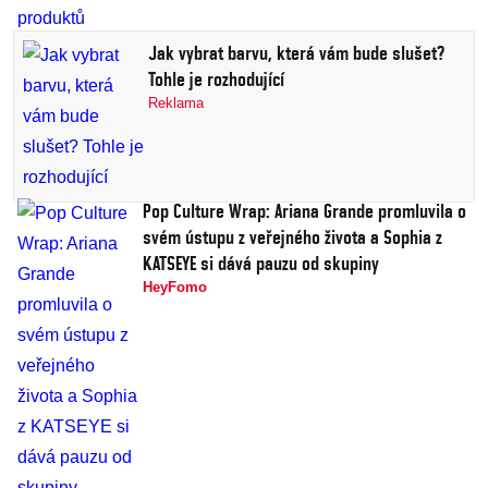
Jak vybrat barvu, která vám bude slušet?
Tohle je rozhodující
Reklama
Pop Culture Wrap: Ariana Grande promluvila o
svém ústupu z veřejného života a Sophia z
KATSEYE si dává pauzu od skupiny
HeyFomo