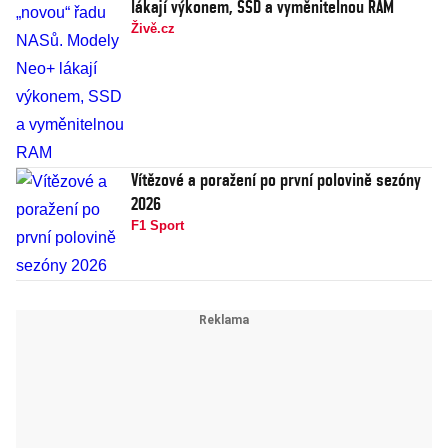
lákají výkonem, SSD a vyměnitelnou RAM
Živě.cz
Vítězové a poražení po první polovině sezóny
2026
F1 Sport