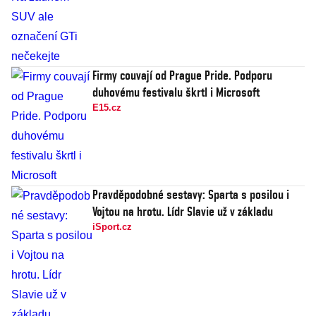
Firmy couvají od Prague Pride. Podporu
duhovému festivalu škrtl i Microsoft
E15.cz
Pravděpodobné sestavy: Sparta s posilou i
Vojtou na hrotu. Lídr Slavie už v základu
iSport.cz