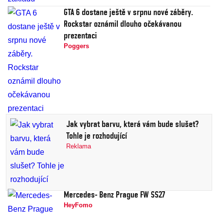
GTA 6 dostane ještě v srpnu nové záběry.
Rockstar oznámil dlouho očekávanou
prezentaci
Poggers
Jak vybrat barvu, která vám bude slušet?
Tohle je rozhodující
Reklama
Mercedes- Benz Prague FW SS27
HeyFomo