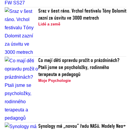
Sraz v šest ráno. Vrchol festivalu Tóny Dolomit
zazní za úsvitu ve 3000 metrech
Lidé a země
Co mají děti opravdu prožít o prázdninách?
Ptali jsme se psycholožky, rodinného
terapeuta a pedagogů
Moje Psychologie
Synology má „novou“ řadu NASů. Modely Neo+