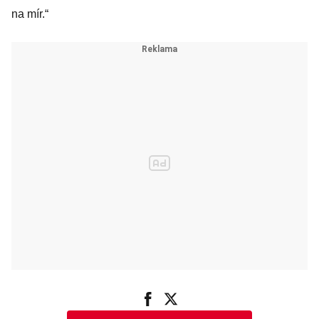
na mír.“