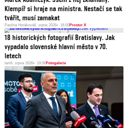
Klempíř si hraje na ministra. Nestačí se tak
tvářit, musí zamakat
Pavlína Horáková
6. srpna 2026
18:00
Prostor X
18 historických fotografií Bratislavy. Jak
vypadalo slovenské hlavní město v 70.
letech
lam
6. srpna 2026
19:00
Fotogalerie