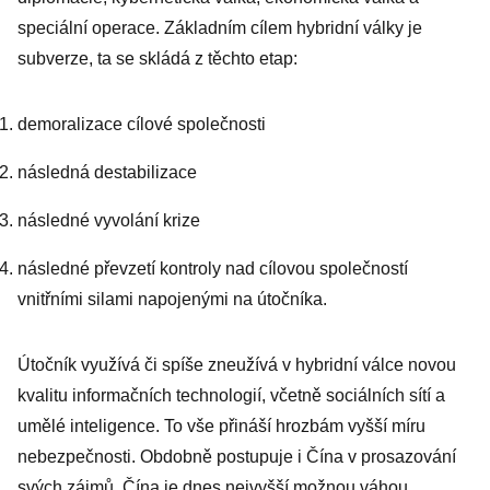
speciální operace. Základním cílem hybridní války je
subverze, ta se skládá z těchto etap:
demoralizace cílové společnosti
následná destabilizace
následné vyvolání krize
následné převzetí kontroly nad cílovou společností
vnitřními silami napojenými na útočníka.
Útočník využívá či spíše zneužívá v hybridní válce novou
kvalitu informačních technologií, včetně sociálních sítí a
umělé inteligence. To vše přináší hrozbám vyšší míru
nebezpečnosti. Obdobně postupuje i Čína v prosazování
svých zájmů. Čína je dnes nejvyšší možnou váhou