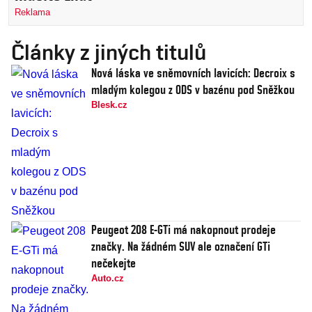
Reklama
Články z jiných titulů
Nová láska ve sněmovních lavicích: Decroix s
mladým kolegou z ODS v bazénu pod Sněžkou
Blesk.cz
Peugeot 208 E-GTi má nakopnout prodeje
značky. Na žádném SUV ale označení GTi
nečekejte
Auto.cz